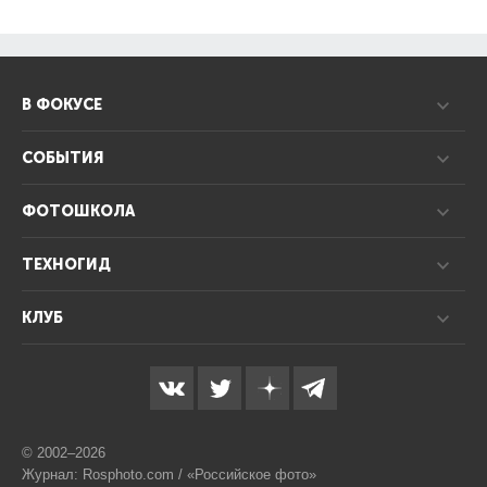
В ФОКУСЕ
СОБЫТИЯ
ФОТОШКОЛА
ТЕХНОГИД
КЛУБ
© 2002–2026
Журнал: Rosphoto.com / «Российское фото»