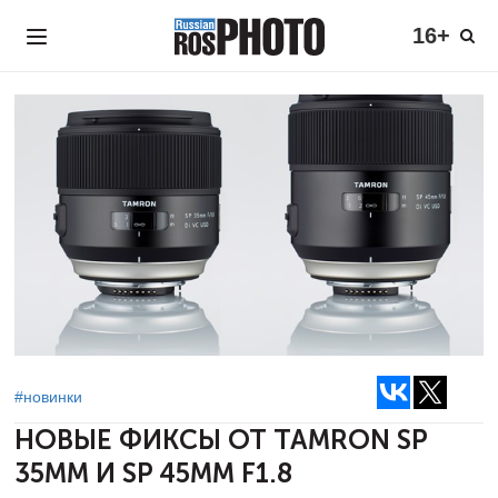
16+
#новинки
НОВЫЕ ФИКСЫ ОТ TAMRON
SP
35MM И SP 45MM F1.8