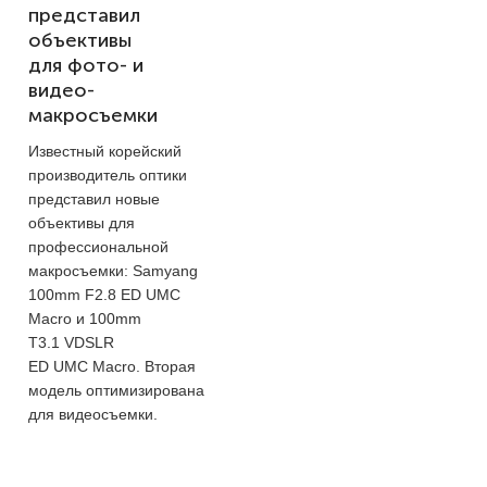
представил
объективы
для фото- и
видео-
макросъемки
Известный корейский
производитель оптики
представил новые
объективы для
профессиональной
макросъемки: Samyang
100mm F2.8 ED UMC
Macro и 100mm
T3.1 VDSLR
ED UMC Macro. Вторая
модель оптимизирована
для видеосъемки.