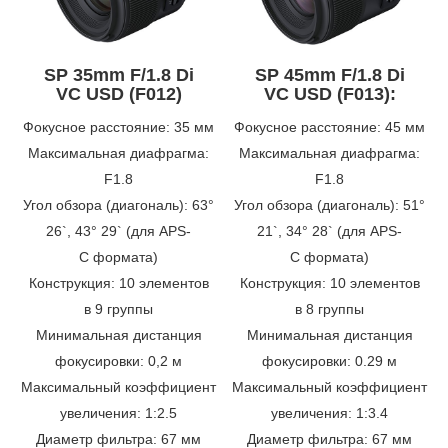
SP 35mm F/1.8 Di
SP 45mm F/1.8 Di
VC USD (F012)
VC USD (F013):
Фокусное расстояние: 35 мм
Фокусное расстояние: 45 мм
Максимальная диафрагма:
Максимальная диафрагма:
F1.8
F1.8
Угол обзора (диагональ): 63°
Угол обзора (диагональ): 51°
26`, 43° 29` (для APS-
21`, 34° 28` (для APS-
C формата)
C формата)
Конструкция: 10 элементов
Конструкция: 10 элементов
в 9 группы
в 8 группы
Минимальная дистанция
Минимальная дистанция
фокусировки: 0,2 м
фокусировки: 0.29 м
Максимальный коэффициент
Максимальный коэффициент
увеличения: 1:2.5
увеличения: 1:3.4
Диаметр фильтра: 67 мм
Диаметр фильтра: 67 мм