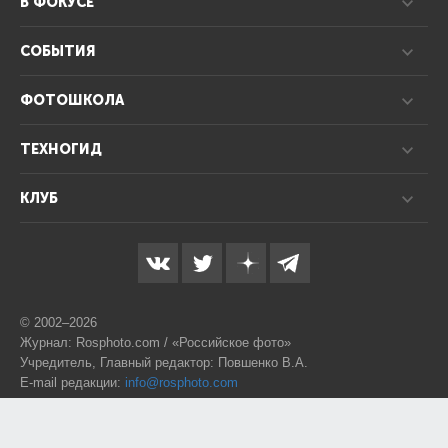
В ФОКУСЕ
СОБЫТИЯ
ФОТОШКОЛА
ТЕХНОГИД
КЛУБ
© 2002–2026
Журнал: Rosphoto.com / «Российское фото»
Учредитель, Главный редактор: Повшенко В.А.
E-mail редакции:
info@rosphoto.com
Телефон:
8-995-123-77-88