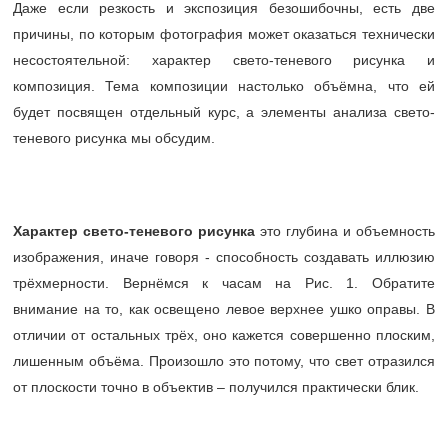
Даже если резкость и экспозиция безошибочны, есть две
причины, по которым фотография может оказаться технически
несостоятельной: характер свето-теневого рисунка и
композиция. Тема композиции настолько объёмна, что ей
будет посвящен отдельный курс, а элементы анализа свето-
теневого рисунка мы обсудим.
Характер свето-теневого рисунка
это глубина и объемность
изображения, иначе говоря - способность создавать иллюзию
трёхмерности. Вернёмся к часам на Рис. 1. Обратите
внимание на то, как освещено левое верхнее ушко оправы. В
отличии от остальных трёх, оно кажется совершенно плоским,
лишенным объёма. Произошло это потому, что свет отразился
от плоскости точно в объектив – получился практически блик.