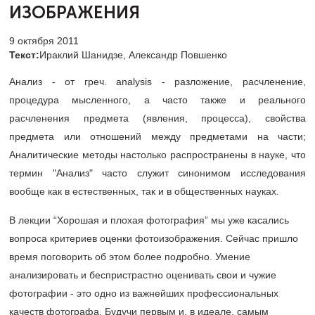
ИЗОБРАЖЕНИЯ
9 октября 2011
Текст:
Ираклий Шанидзе, Александр Повшенко
Анализ - от греч. analysis - разложение, расчленение,
процедура мысленного, а часто также и реального
расчленения предмета (явления, процесса), свойства
предмета или отношений между предметами на части;
Аналитические методы настолько распространены в науке, что
термин "Анализ" часто служит синонимом исследования
вообще как в естественных, так и в общественных науках.
В лекции “Хорошая и плохая фотография” мы уже касались
вопроса критериев оценки фотоизображения. Сейчас пришло
время поговорить об этом более подробно. Умение
анализировать и беспристрастно оценивать свои и чужие
фотографии - это одно из важнейших профессиональных
качеств фотографа. Будучи первым и, в идеале, самым