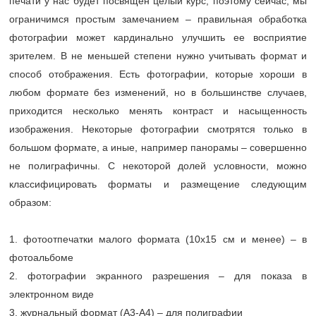
печати у нас будет посвящен целый курс, поэтому сейчас, мы
ограничимся простым замечанием – правильная обработка
фотографии может кардинально улучшить ее восприятие
зрителем. В не меньшей степени нужно учитывать формат и
способ отображения. Есть фотографии, которые хороши в
любом формате без изменений, но в большинстве случаев,
приходится несколько менять контраст и насыщенность
изображения. Некоторые фотографии смотрятся только в
большом формате, а иные, например панорамы – совершенно
не полиграфичны. С некоторой долей условности, можно
классифицировать форматы и размещение следующим
образом:
1. фотоотпечатки малого формата (10х15 см и менее) – в
фотоальбоме
2. фотографии экранного разрешения – для показа в
электронном виде
3. журнальный формат (А3-А4) – для полиграфии