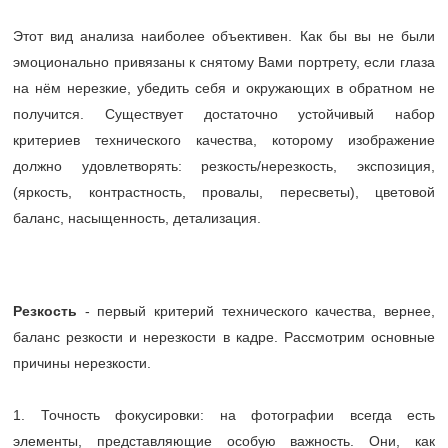
Этот вид анализа наиболее объективен. Как бы вы не были
эмоционально привязаны к снятому Вами портрету, если глаза
на нём нерезкие, убедить себя и окружающих в обратном не
получится. Существует достаточно устойчивый набор
критериев технического качества, которому изображение
должно удовлетворять: резкость/нерезкость, экспозиция,
(яркость, контрастность, провалы, пересветы), цветовой
баланс, насыщенность, детализация.
Резкость
- первый критерий технического качества, вернее,
баланс резкости и нерезкости в кадре. Рассмотрим основные
причины нерезкости.
1. Точность фокусировки: на фотографии всегда есть
элементы, представляющие особую важность. Они, как