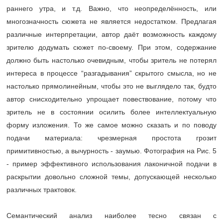
раннего утра, и т.д. Важно, что неопределённость, или
многозначность сюжета не является недостатком. Предлагая
различные интерпретации, автор даёт возможность каждому
зрителю додумать сюжет по-своему. При этом, содержание
должно быть настолько очевидным, чтобы зритель не потерял
интереса в процессе “разгадывания” скрытого смысла, но не
настолько прямолинейным, чтобы это не выглядело так, будто
автор снисходительно упрощает повествование, потому что
зритель не в состоянии осилить более интеллектуальную
форму изложения. То же самое можно сказать и по поводу
подачи материала: чрезмерная простота грозит
примитивностью, а вычурность - заумью. Фотография на Рис. 5
- пример эффективного использования лаконичной подачи в
раскрытии довольно сложной темы, допускающей несколько
различных трактовок.
Семантический анализ наиболее тесно связан с