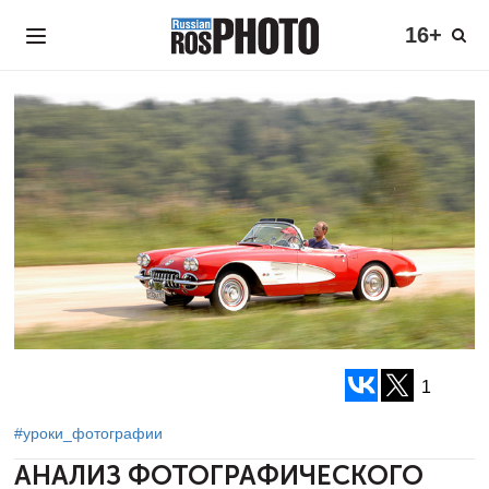
16+
1
#уроки_фотографии
АНАЛИЗ ФОТОГРАФИЧЕСКОГО