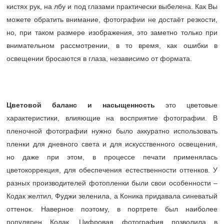
кистях рук, на лбу и под глазами практически выбелена. Как Вы
можете обратить внимание, фотографии не достаёт резкости,
но, при таком размере изображения, это заметно только при
внимательном рассмотрении, в то время, как ошибки в
освещении бросаются в глаза, независимо от формата.
Цветовой баланс и насыщенность
это цветовые
характеристики, влияющие на восприятие фотографии. В
пленочной фотографии нужно было аккуратно использовать
пленки для дневного света и для искусственного освещения,
но даже при этом, в процессе печати применялась
цветокоррекция, для обеспечения естественности оттенков. У
разных производителей фотопленки были свои особенности –
Кодак желтил, Фуджи зеленила, а Коника придавала синеватый
оттенок. Наверное поэтому, в портрете был наиболее
популярен Кодак. Цифровая фотография позволила в