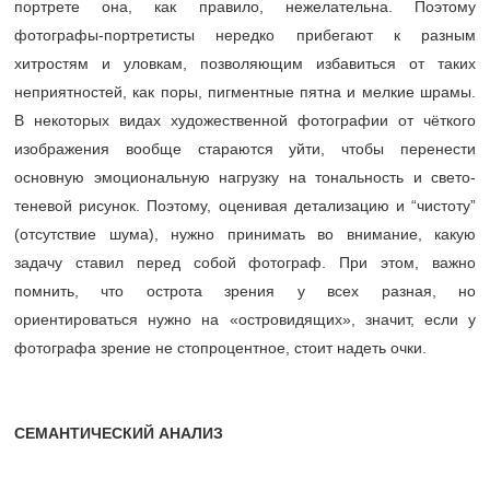
портрете она, как правило, нежелательна. Поэтому
фотографы-портретисты нередко прибегают к разным
хитростям и уловкам, позволяющим избавиться от таких
неприятностей, как поры, пигментные пятна и мелкие шрамы.
В некоторых видах художественной фотографии от чёткого
изображения вообще стараются уйти, чтобы перенести
основную эмоциональную нагрузку на тональность и свето-
теневой рисунок. Поэтому, оценивая детализацию и “чистоту”
(отсутствие шума), нужно принимать во внимание, какую
задачу ставил перед собой фотограф. При этом, важно
помнить, что острота зрения у всех разная, но
ориентироваться нужно на «островидящих», значит, если у
фотографа зрение не стопроцентное, стоит надеть очки.
СЕМАНТИЧЕСКИЙ АНАЛИЗ