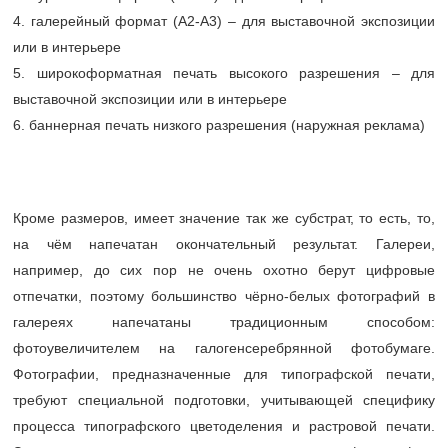
4. галерейный формат (А2-А3) – для выставочной экспозиции
или в интерьере
5. широкоформатная печать высокого разрешения – для
выставочной экспозиции или в интерьере
6. баннерная печать низкого разрешения (наружная реклама)
Кроме размеров, имеет значение так же субстрат, то есть, то,
на чём напечатан окончательный результат. Галереи,
например, до сих пор не очень охотно берут цифровые
отпечатки, поэтому большинство чёрно-белых фотографий в
галереях напечатаны традиционным способом:
фотоувеличителем на галогенсеребрянной фотобумаге.
Фотографии, предназначенные для типографской печати,
требуют специальной подготовки, учитывающей специфику
процесса типографского цветоделения и растровой печати.