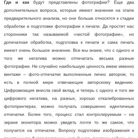
Где и как
будут представлены фотографии? Еще два
дополнительных вопроса, которые имеют значение на этапе
предварительного анализа, но они больше относятся к стадии
обработки и подготовки фотографии к печати. Да простят нас
сторонники так называемой «чистой фотографии», но
допечатная обработка, подготовка к печати и сама печать
имеют очень большое значение. Все мы знаем, что с одного и
того же негатива можно отпечатать весьма разные
фотографии. Не случайно наибольшую ценность имею именно
винтажи – фото-отпечатки выполненные лично автором, то
есть в полной мере отвечающие авторскому видению.
Цифровизация внесла свой вклад, и теперь с одного и того же
цифрового негатива, на разных, хорошо откалиброванных
фотопринтерах, можно получать совершенно идентичные
отпечатки. Более того, процесс стал контролируемым – на
экране монитора можно увидеть почти то же самое, что
получится на отпечатке. Вопросу подготовки изображения к