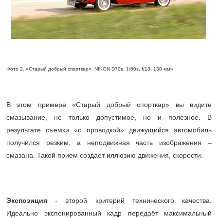
Фото 2. «Старый добрый спорткар». NIKON D70s, 1/60s, f/18, 138 мм»
В этом примере «Старый добрый спорткар» вы видите
смазывание, не только допустимое, но и полезное. В
результате съемки «с проводкой» движущийся автомобиль
получился резким, а неподвижная часть изображения –
смазана. Такой прием создает иллюзию движения, скорости.
Экспозиция
- второй критерий технического качества.
Идеально экспонированный кадр передаёт максимальный