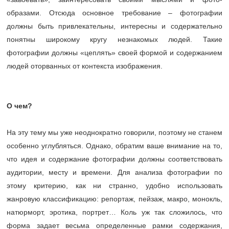
образами. Отсюда основное требование – фотографии
должны быть привлекательны, интересны и содержательно
понятны широкому кругу незнакомых людей. Такие
фотографии должны «цеплять» своей формой и содержанием
людей оторванных от контекста изображения.
О чем?
На эту тему мы уже неоднократно говорили, поэтому не станем
особенно углубляться. Однако, обратим ваше внимание на то,
что идея и содержание фотографии должны соответствовать
аудитории, месту и времени. Для анализа фотографии по
этому критерию, как ни странно, удобно использовать
жанровую классификацию: репортаж, пейзаж, макро, монокль,
натюрморт, эротика, портрет… Коль уж так сложилось, что
форма задает весьма определенные рамки содержания,