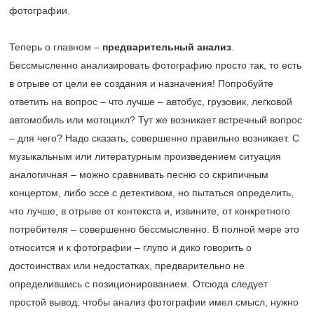
фотографии.
Теперь о главном –
предварительный анализ
.
Бессмысленно анализировать фотографию просто так, то есть
в отрыве от цели ее создания и назначения! Попробуйте
ответить на вопрос – что лучше – автобус, грузовик, легковой
автомобиль или мотоцикл? Тут же возникает встречный вопрос
– для чего? Надо сказать, совершенно правильно возникает. С
музыкальным или литературным произведением ситуация
аналогичная – можно сравнивать песню со скрипичным
концертом, либо эссе с детективом, но пытаться определить,
что лучше, в отрыве от контекста и, извините, от конкретного
потребителя – совершенно бессмысленно. В полной мере это
относится и к фотографии – глупо и дико говорить о
достоинствах или недостатках, предварительно не
определившись с позиционированием. Отсюда следует
простой вывод: чтобы анализ фотографии имел смысл, нужно