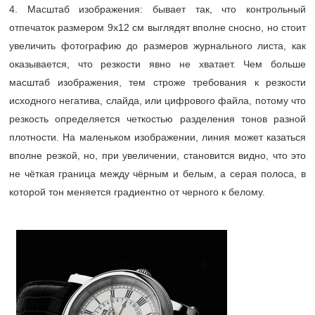
4. Масштаб изображения: бывает так, что контрольный
отпечаток размером 9х12 см выглядят вполне сносно, но стоит
увеличить фотографию до размеров журнального листа, как
оказывается, что резкости явно не хватает. Чем больше
масштаб изображения, тем строже требования к резкости
исходного негатива, слайда, или цифрового файла, потому что
резкость определяется четкостью разделения тонов разной
плотности. На маленьком изображении, линия может казаться
вполне резкой, но, при увеличении, становится видно, что это
не чёткая граница между чёрным и белым, а серая полоса, в
которой тон меняется градиентно от черного к белому.