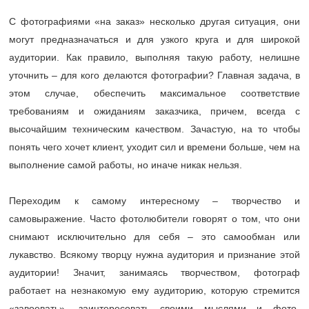
С фотографиями «на заказ» несколько другая ситуация, они
могут предназначаться и для узкого круга и для широкой
аудитории. Как правило, выполняя такую работу, нелишне
уточнить – для кого делаются фотографии? Главная задача, в
этом случае, обеспечить максимальное соответствие
требованиям и ожиданиям заказчика, причем, всегда с
высочайшим техническим качеством. Зачастую, на то чтобы
понять чего хочет клиент, уходит сил и времени больше, чем на
выполнение самой работы, но иначе никак нельзя.
Переходим к самому интересному – творчество и
самовыражение. Часто фотолюбители говорят о том, что они
снимают исключительно для себя – это самообман или
лукавство. Всякому творцу нужна аудитория и признание этой
аудитории! Значит, занимаясь творчеством, фотограф
работает на незнакомую ему аудиторию, которую стремится
«завоевать», заинтересовать своими мыслями и фото-