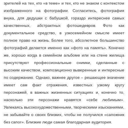
зрителей на тех, кто «в теме» и тех, кто не знаком с контекстом
изображенного на фотографии. Согласитесь, фотография
внука, для дедушки с бабушкой, гораздо интереснее самых
качественных, абстрактных фотошедевров. Фото как
документальное средство, в узкосемейном смысле имеет
полное право на жизнь. Более того, абсолютное большинство
фотографий делается именно как «фото на память». Конечно
же, хорошо когда в семейном альбоме или на стене жилища
присутствуют профессиональные снимки, сделанные с
высоким качеством, композиционно выверенные и интересные
по содержанию. Однако, важнее другое – решающее значение
имеет сам факт отражения, известных узкому кругу
персонажей, в важных жизненных ситуациях и, конечно то,
насколько эти персонажи нравятся «себе любимым».
Увлекаясь высокохудожественными, творческими изысканиями,
не забывайте о своих близких, чтобы не получился «сапожник
без сапог». Близкие люди самая благодарная аудитория.