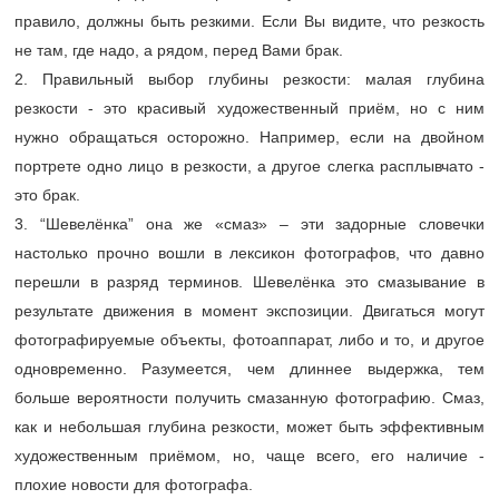
правило, должны быть резкими. Если Вы видите, что резкость
не там, где надо, а рядом, перед Вами брак.
2. Правильный выбор глубины резкости: малая глубина
резкости - это красивый художественный приём, но с ним
нужно обращаться осторожно. Например, если на двойном
портрете одно лицо в резкости, а другое слегка расплывчато -
это брак.
3. “Шевелёнка” она же «смаз» – эти задорные словечки
настолько прочно вошли в лексикон фотографов, что давно
перешли в разряд терминов. Шевелёнка это смазывание в
результате движения в момент экспозиции. Двигаться могут
фотографируемые объекты, фотоаппарат, либо и то, и другое
одновременно. Разумеется, чем длиннее выдержка, тем
больше вероятности получить смазанную фотографию. Смаз,
как и небольшая глубина резкости, может быть эффективным
художественным приёмом, но, чаще всего, его наличие -
плохие новости для фотографа.