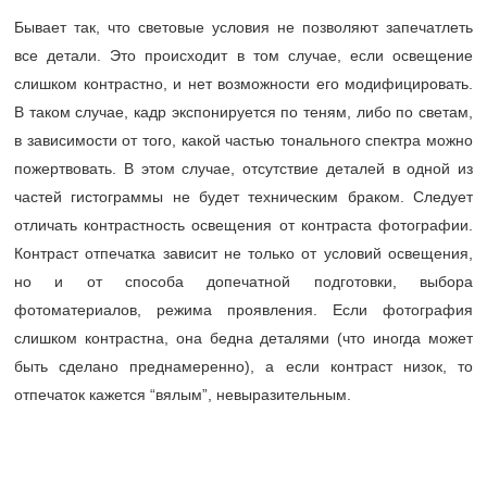
Бывает так, что световые условия не позволяют запечатлеть
все детали. Это происходит в том случае, если освещение
слишком контрастно, и нет возможности его модифицировать.
В таком случае, кадр экспонируется по теням, либо по светам,
в зависимости от того, какой частью тонального спектра можно
пожертвовать. В этом случае, отсутствие деталей в одной из
частей гистограммы не будет техническим браком. Следует
отличать контрастность освещения от контраста фотографии.
Контраст отпечатка зависит не только от условий освещения,
но и от способа допечатной подготовки, выбора
фотоматериалов, режима проявления. Если фотография
слишком контрастна, она бедна деталями (что иногда может
быть сделано преднамеренно), а если контраст низок, то
отпечаток кажется “вялым”, невыразительным.