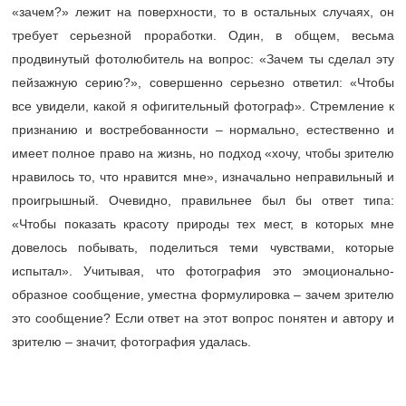
«зачем?» лежит на поверхности, то в остальных случаях, он
требует серьезной проработки. Один, в общем, весьма
продвинутый фотолюбитель на вопрос: «Зачем ты сделал эту
пейзажную серию?», совершенно серьезно ответил: «Чтобы
все увидели, какой я офигительный фотограф». Стремление к
признанию и востребованности – нормально, естественно и
имеет полное право на жизнь, но подход «хочу, чтобы зрителю
нравилось то, что нравится мне», изначально неправильный и
проигрышный. Очевидно, правильнее был бы ответ типа:
«Чтобы показать красоту природы тех мест, в которых мне
довелось побывать, поделиться теми чувствами, которые
испытал». Учитывая, что фотография это эмоционально-
образное сообщение, уместна формулировка – зачем зрителю
это сообщение? Если ответ на этот вопрос понятен и автору и
зрителю – значит, фотография удалась.