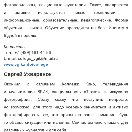
фотопавильоны, лекционные аудитории. Также, внедряются
и активно используются новые технологии —
информационные, образовательные, педагогические. Форма
обучения — очная. Обучение проводится на базе Института
6 дней в неделю.
Контакты:
Тел.:
+7 (499) 181-44-56
E-mail: college_vgik@mail.ru
www.vgik.info/college
Сергей Ухваренок
Окончил с отличием Колледж Кино, телевидения
и мультимедиа ВГИК, специальность «Техника и искусство
фотографии». Сразу скажу что поступить непросто,
но возможно, для этого надо усердно заниматься и активно
фотографировать все, что привлекло ваше внимание, будь
то объект, ситуация или явление. Сейчас активно снимаю для
различных журналов и для себя.