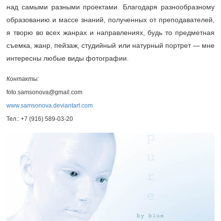
над самыми разными проектами. Благодаря разнообразному
образованию и массе знаний, полученных от преподавателей,
я творю во всех жанрах и направлениях, будь то предметная
съемка, жанр, пейзаж, студийный или натурный портрет — мне
интересны любые виды фотографии.
Контакты:
foto.samsonova@gmail.com
www.samsonova.deviantart.com
Тел.:
+7 (916) 589-03-20