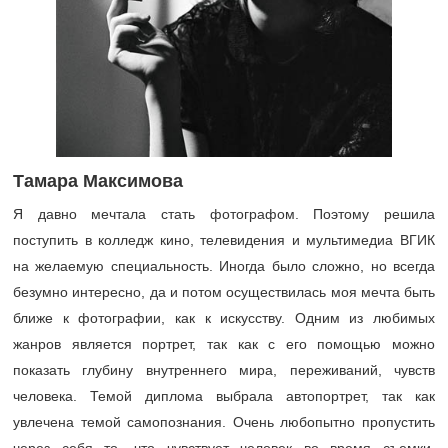
Тамара Максимова
Я давно мечтала стать фотографом. Поэтому решила
поступить в колледж кино, телевидения и мультимедиа ВГИК
на желаемую специальность. Иногда было сложно, но всегда
безумно интересно, да и потом осуществилась моя мечта быть
ближе к фотографии, как к искусству. Одним из любимых
жанров является портрет, так как с его помощью можно
показать глубину внутреннего мира, переживаний, чувств
человека. Темой диплома выбрала автопортрет, так как
увлечена темой самопознания. Очень любопытно пропустить
через себя то, что чувствует человек во время съемки,