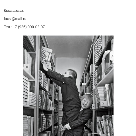
Контакты:
luxst@mail.ru
Тел.:
+7 (926) 990-02-97