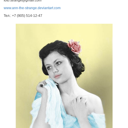
foto.strange@gmail.com
www.ann-the-strange.deviantart.com
Тел.:
+7 (905) 514-12-47