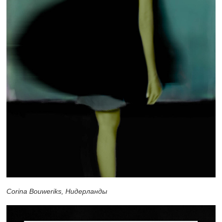
Corina Bouweriks, Нидерланды