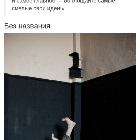
и самое главное — воплощайте самые
смелые свои идеи!»
Без названия