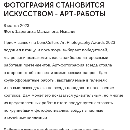
ФОТОГРАФИЯ
СТАНОВИТСЯ
ИСКУССТВОМ - АРТ-РАБОТЫ
8 марта 2023
Фото:
Esperanza Manzanera, Испания
Прием заявок на LensCulture Art Photography Awards 2023
подошел к концу, и пока жюри выбирает победителей,
мы решили познакомить вас с наиболее интересными
работами претендентов. Арт-фотография всегда стояла
в стороне от «бытовых» и коммерческих жанров. Даже
крупноформатные работы, выставляемые в галереях
и на выставках далеко не всегда попадают в поле зрение
критиков. Вам может это показаться удивительным, но многие
из представленных работ в итоге поедут путешествовать
по крупнейшим фотофестивалям, войдут в частные
и музейные коллекции.
Работая в жанре арт-фотографии, автор полностью