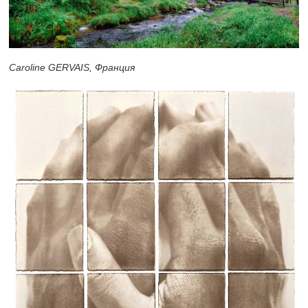
Caroline GERVAIS, Франция