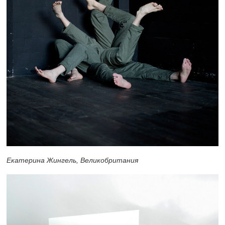
Екатерина Жингель, Великобритания