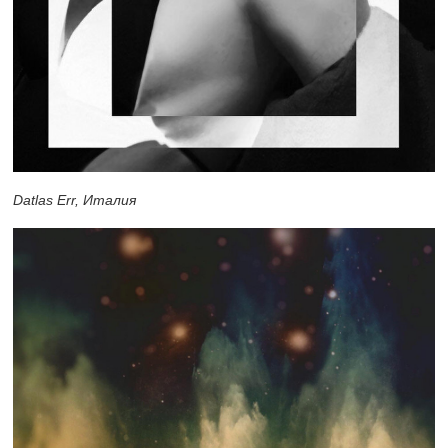
Datlas Err, Италия