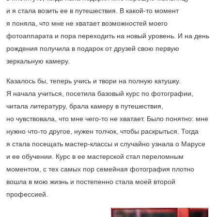
и я стала возить ее в путешествия. В какой-то момент
я поняла, что мне не хватает возможностей моего
фотоаппарата и пора переходить на новый уровень. И на день
рождения получила в подарок от друзей свою первую
зеркальную камеру.
Казалось бы, теперь учись и твори на полную катушку.
Я начала учиться, посетила базовый курс по фотографии,
читала литературу, брала камеру в путешествия,
но чувствовала, что мне чего-то не хватает. Было понятно: мне
нужно что-то другое, нужен толчок, чтобы раскрыться. Тогда
я стала посещать мастер-классы и случайно узнала о Марусе
и ее обучении. Курс в ее мастерской стал переломным
моментом, с тех самых пор семейная фотография плотно
вошла в мою жизнь и постепенно стала моей второй
профессией.