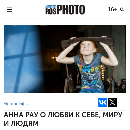
16+
#фотографы
АННА РАУ
О ЛЮБВИ К СЕБЕ, МИРУ
И ЛЮДЯМ