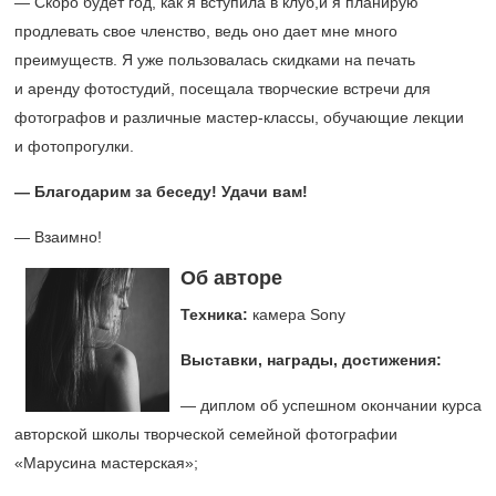
— Скоро будет год, как я вступила в клуб,и я планирую
продлевать свое членство, ведь оно дает мне много
преимуществ. Я уже пользовалась скидками на печать
и аренду фотостудий, посещала творческие встречи для
фотографов и различные мастер-классы, обучающие лекции
и фотопрогулки.
— Благодарим за беседу! Удачи вам!
— Взаимно!
Об авторе
Техника:
камера Sony
Выставки, награды, достижения:
— диплом об успешном окончании курса
авторской школы творческой семейной фотографии
«Марусина мастерская»;