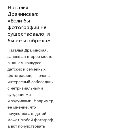
Наталья
Драчинская:
«Если бы
фотографии не
существовало, я
бы ее изобрела»
Наталья Драчинская,
занявшая второе место
в нашем конкурсе
детских и семейных
фотографов, — очень
интересный собеседник
с нетривиальными
суждениями
и задумками. Например,
ее мнение, что
почувствовать детей
может любой фотограф,
а вот почувствовать