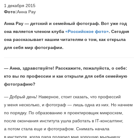
1 декабря 2015
Фото:
Анна Рау
Анна Рау — детский и семейный фотограф. Вот уже год
она является членом клуба
«Российское фото»
. Сегодня
она рассказывает нашим читателям о том, как открыла
для себя мир фотографии.
— Анна, здравствуйте! Расскажите, пожалуйста, о себе:
кто вы по профессии и как открыли для себя семейную
фотографию?
— Добрый день! Наверное, стоит сказать, что профессий
у меня несколько, и фотограф — лишь одна из них. Но начнем
по порядку. По образованию я проектировщик микросхем,
после окончания института ушла работать в IT-консалтинг,
а потом стала еще и фотографом. Снимать начала
в институте, когда папа подарил мне хорошую мыльницу