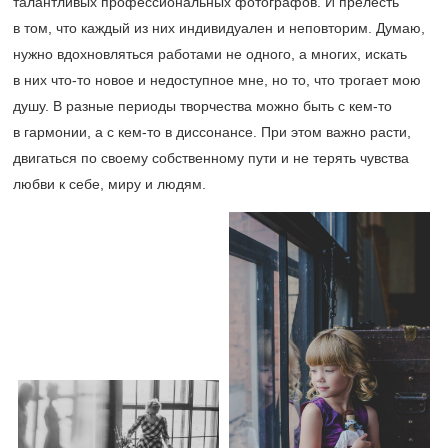
талантливых профессиональных фотографов. И прелесть
в том, что каждый из них индивидуален и неповторим. Думаю,
нужно вдохновляться работами не одного, а многих, искать
в них что-то новое и недоступное мне, но то, что трогает мою
душу. В разные периоды творчества можно быть с кем-то
в гармонии, а с кем-то в диссонансе. При этом важно расти,
двигаться по своему собственному пути и не терять чувства
любви к себе, миру и людям.