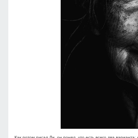
Как потом писал Ли, он понял, что есть всего два варианта