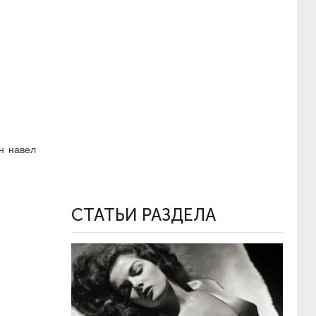
н навел
СТАТЬИ РАЗДЕЛА