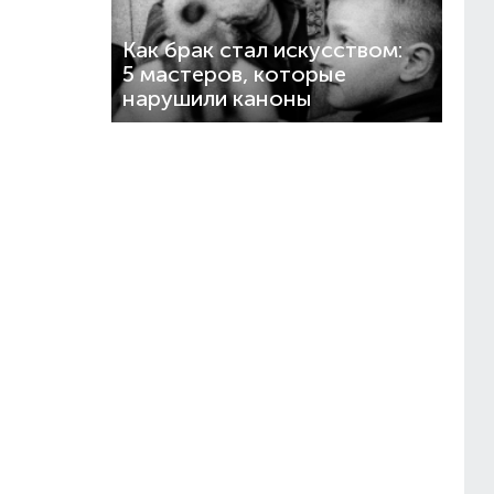
Как брак стал искусством:
5 мастеров, которые
нарушили каноны