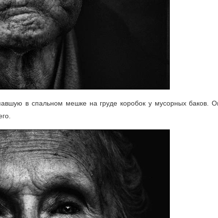
авшую в спальном мешке на груде коробок у мусорных баков. О
его.