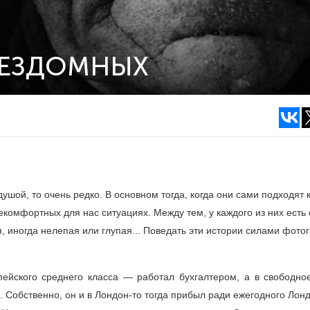
БЕЗДОМНЫХ
ушой, то очень редко. В основном тогда, когда они сами подходят 
екомфортных для нас ситуациях. Между тем, у каждого из них есть 
я, иногда нелепая или глупая... Поведать эти истории силами фот
ейского среднего класса — работал бухгалтером, а в свободно
Собственно, он и в Лондон-то тогда прибыл ради ежегодного Лон