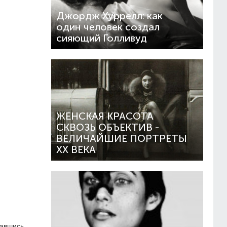
Джордж Хуррелл: как
один человек создал
сияющий Голливуд
ЖЕНСКАЯ КРАСОТА
СКВОЗЬ ОБЪЕКТИВ -
ВЕЛИЧАЙШИЕ ПОРТРЕТЫ
XX ВЕКА
бавшись,