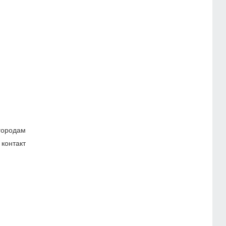
 городам
контакт