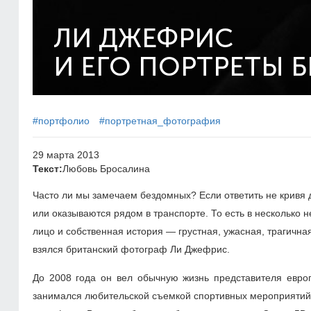
ЛИ ДЖЕФРИС
И ЕГО ПОРТРЕТЫ 
#портфолио
#портретная_фотография
29 марта 2013
Текст:
Любовь Бросалина
Часто ли мы замечаем бездомных? Если ответить не кривя д
или оказываются рядом в транспорте. То есть в несколько н
лицо и собственная история — грустная, ужасная, трагична
взялся британский фотограф Ли Джефрис.
До 2008 года он вел обычную жизнь представителя европ
занимался любительской съемкой спортивных мероприятий. 