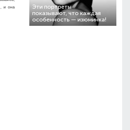
Эти портреты
, и она
показывают, что каждая
особенность — изюминка!