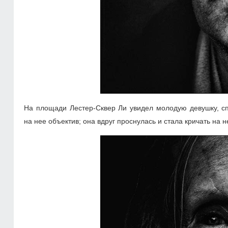
На площади Лестер-Сквер Ли увидел молодую девушку, сп
на нее объектив; она вдруг проснулась и стала кричать на н