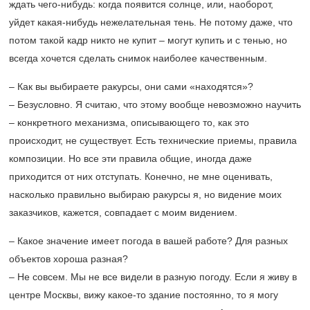
ждать чего-нибудь: когда появится солнце, или, наоборот,
уйдет какая-нибудь нежелательная тень. Не потому даже, что
потом такой кадр никто не купит – могут купить и с тенью, но
всегда хочется сделать снимок наиболее качественным.
– Как вы выбираете ракурсы, они сами «находятся»?
– Безусловно. Я считаю, что этому вообще невозможно научить
– конкретного механизма, описывающего то, как это
происходит, не существует. Есть технические приемы, правила
композиции. Но все эти правила общие, иногда даже
приходится от них отступать. Конечно, не мне оценивать,
насколько правильно выбираю ракурсы я, но видение моих
заказчиков, кажется, совпадает с моим видением.
– Какое значение имеет погода в вашей работе? Для разных
объектов хороша разная?
– Не совсем. Мы не все видели в разную погоду. Если я живу в
центре Москвы, вижу какое-то здание постоянно, то я могу