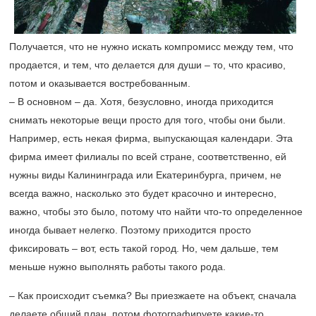
Получается, что не нужно искать компромисс между тем, что
продается, и тем, что делается для души – то, что красиво,
потом и оказывается востребованным.
– В основном – да. Хотя, безусловно, иногда приходится
снимать некоторые вещи просто для того, чтобы они были.
Например, есть некая фирма, выпускающая календари. Эта
фирма имеет филиалы по всей стране, соответственно, ей
нужны виды Калининграда или Екатеринбурга, причем, не
всегда важно, насколько это будет красочно и интересно,
важно, чтобы это было, потому что найти что-то определенное
иногда бывает нелегко. Поэтому приходится просто
фиксировать – вот, есть такой город. Но, чем дальше, тем
меньше нужно выполнять работы такого рода.
– Как происходит съемка? Вы приезжаете на объект, сначала
делаете общий план, потом фотографируете какие-то