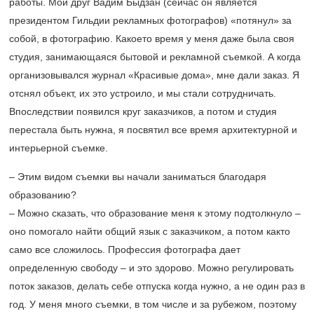
работы. Мой друг Вадим Быдзан (сейчас он является
президентом Гильдии рекламных фотографов) «потянул» за
собой, в фотографию. Какоето время у меня даже была своя
студия, занимающаяся бытовой и рекламной съемкой. А когда
организовывался журнал «Красивые дома», мне дали заказ. Я
отснял объект, их это устроило, и мы стали сотрудничать.
Впоследствии появился круг заказчиков, а потом и студия
перестала быть нужна, я посвятил все время архитектурной и
интерьерной съемке.
– Этим видом съемки вы начали заниматься благодаря
образованию?
– Можно сказать, что образование меня к этому подтолкнуло –
оно помогало найти общий язык с заказчиком, а потом както
само все сложилось. Профессия фотографа дает
определенную свободу – и это здорово. Можно регулировать
поток заказов, делать себе отпуска когда нужно, а не один раз в
год. У меня много съемки, в том числе и за рубежом, поэтому