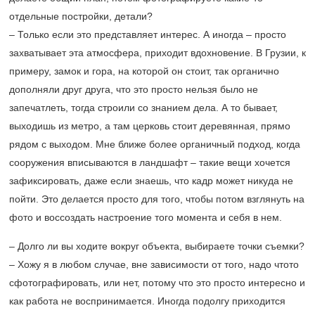
отдельные постройки, детали?
– Только если это представляет интерес. А иногда – просто
захватывает эта атмосфера, приходит вдохновение. В Грузии, к
примеру, замок и гора, на которой он стоит, так органично
дополняли друг друга, что это просто нельзя было не
запечатлеть, тогда строили со знанием дела. А то бывает,
выходишь из метро, а там церковь стоит деревянная, прямо
рядом с выходом. Мне ближе более органичный подход, когда
сооружения вписываются в ландшафт – такие вещи хочется
зафиксировать, даже если знаешь, что кадр может никуда не
пойти. Это делается просто для того, чтобы потом взглянуть на
фото и воссоздать настроение того момента и себя в нем.
– Долго ли вы ходите вокруг объекта, выбираете точки съемки?
– Хожу я в любом случае, вне зависимости от того, надо чтото
сфотографировать, или нет, потому что это просто интересно и
как работа не воспринимается. Иногда подолгу приходится