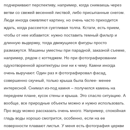
подчеркивают перспективу, например, когда снимаешь через
ветви со свежей весенней листвой, либо присыпанные снегом.
Люди иногда оживляют картину, но очень часто приходится
ждать, когда рассеется суетливая толпа. Кстати, есть прием,
чтобы от нее избавится: нужно поставить темный фильтр и
длинную выдержку, тогда движущиеся фигуры просто
размажутся. Машины уместны при парадной, заказной съемке,
например, рядом с коттеджем. Но при фотографировании
одухотворенной архитектуры они ни к чему. Камни иногда
очень выручают. Один раз я фотографировал фасад,
совершенно скучный, только крыша была более- менее
интересной. Снимал из-под камня – получился камень на
переднем плане, кусок стены и крыша. Это спасло ситуацию. А
вообще, все природные объекты можно и нужно использовать.
Про воду можно рассказать очень много. Например, спокойная
гладь воды хорошо смотрится, особенно, если на ее
поверхности плавают листья. У меня есть фотография церкви