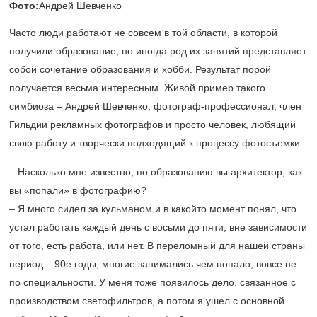
Фото:
Андрей Шевченко
Часто люди работают не совсем в той области, в которой
получили образование, но иногда род их занятий представляет
собой сочетание образования и хобби. Результат порой
получается весьма интересным. Живой пример такого
симбиоза – Андрей Шевченко, фотограф-профессионал, член
Гильдии рекламных фотографов и просто человек, любящий
свою работу и творчески подходящий к процессу фотосъемки.
– Насколько мне известно, по образованию вы архитектор, как
вы «попали» в фотографию?
– Я много сидел за кульманом и в какойто момент понял, что
устал работать каждый день с восьми до пяти, вне зависимости
от того, есть работа, или нет. В переломный для нашей страны
период – 90е годы, многие занимались чем попало, вовсе не
по специальности. У меня тоже появилось дело, связанное с
производством светофильтров, а потом я ушел с основной