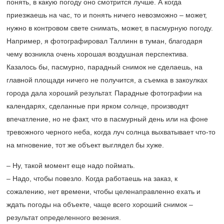
понять, в какую погоду оно смотрится лучше. А когда
приезжаешь на час, то и понять ничего невозможно – может,
нужно в контровом свете снимать, может, в пасмурную погоду.
Например, я фотографировал Таллинн в туман, благодаря
чему возникла очень хорошая воздушная перспектива.
Казалось бы, пасмурно, парадный снимок не сделаешь, на
главной площади ничего не получится, а съемка в закоулках
города дала хороший результат. Парадные фотографии на
календарях, сделанные при ярком солнце, производят
впечатление, но не факт, что в пасмурный день или на фоне
тревожного черного неба, когда луч солнца выхватывает что-то
на мгновение, тот же объект выглядел бы хуже.
– Ну, такой момент еще надо поймать.
– Надо, чтобы повезло. Когда работаешь на заказ, к
сожалению, нет времени, чтобы целенаправленно ехать и
ждать погоды на объекте, чаще всего хороший снимок –
результат определенного везения.