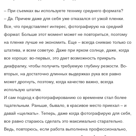
– При съемках вы используете технику среднего формата?
– Да. Причем даже для себя уже отказался от узкой пленки.
Все, что представляет интерес, фотографирую на средний
формат. Больше этот момент может не повториться, поэтому
на пленке лучше не экономить. Еще – всегда снимаю только со
штатива, и всем советую. Даже при ярком солнце, даже, когда
все хорошо: во-первых, это дает возможность прикрыть
диафрагму, чтобы получить требуемую глубину резкости. Во-
вторых, на достаточно длинных выдержках рука все равно
может дрогнуть, поэтому, когда качество важно, всегда
использую штатив.
И сам подход к фотографированию со временем стал более
тщательным. Раньше, бывало, в красивое место приехал – и
давай «щелкать». Теперь, даже когда фотографирую для себя,
все равно стараюсь сделать это максимально старательно.
Ведь, повторюсь, если работа выполнена профессионально,