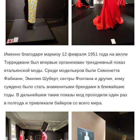
Именно благодаря маркизу 12 февраля 1951 года на вилле
Торриджани был впервые организован трехдневный показ
итальянской моды. Среди модельеров были Симонетта
Фабиани, Эмилио Шуберт, сестры Фонтана и другие, кому
суждено было стать знаменитыми брендами в ближайшие
годы. В дальнейшем такие показы мод проходили один раз
в полгода и привлекали байеров со всего мира.