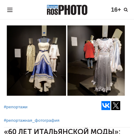
16+
#репортажи
#репортажная_фотография
«60 ЛЕТ ИТАЛЬЯНСКОЙ МОДЫ»: