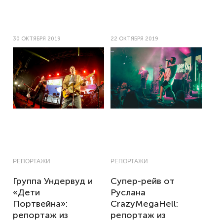
30 ОКТЯБРЯ 2019
22 ОКТЯБРЯ 2019
РЕПОРТАЖИ
РЕПОРТАЖИ
Группа Ундервуд и
Супер-рейв от
«Дети
Руслана
Портвейна»:
CrazyMegaHell:
репортаж из
репортаж из