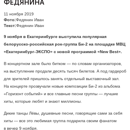
ФЕДЯНИНА
11 ноября 2019
Фото:
Федянин Иван
Текст:
Федянин Иван
9 ноября в Екатеринбурге выступила популярная
белорусско-российская рок-группа Би-2 на площадке МВЦ
«Екатеринбург-ЭКСПО» с новой программой «New Best».
В концертном зале было битком — по словам организаторов,
на выступление продали десять тысяч билетов. А под гардероб
для зрителей пришлось занять отдельный выставочный зал.
На концерте прозвучали новые композиции Би-2 из альбома
«Горизонт событий» и все главные песни группы — лучшие
хиты, которые любят и знают миллионы.
Дикие танцы Лёвы, душевные песни, говорящие сами за себя
хиты — все это любимая группа подарила своим фанатом
в вечер 9 ноября.