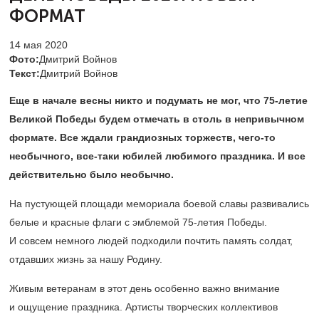
ФОРМАТ
14 мая 2020
Фото:
Дмитрий Войнов
Текст:
Дмитрий Войнов
Еще в начале весны никто и подумать не мог, что
75-летие
Великой Победы будем отмечать в столь в непривычном
формате. Все ждали грандиозных торжеств, чего-то
необычного, все-таки юбилей любимого праздника. И все
действительно было необычно.
На пустующей площади мемориала боевой славы развивались
белые и красные флаги с эмблемой
75-летия
Победы.
И совсем немного людей подходили почтить память солдат,
отдавших жизнь за нашу Родину.
Живым ветеранам в этот день особенно важно внимание
и ощущение праздника. Артисты творческих коллективов