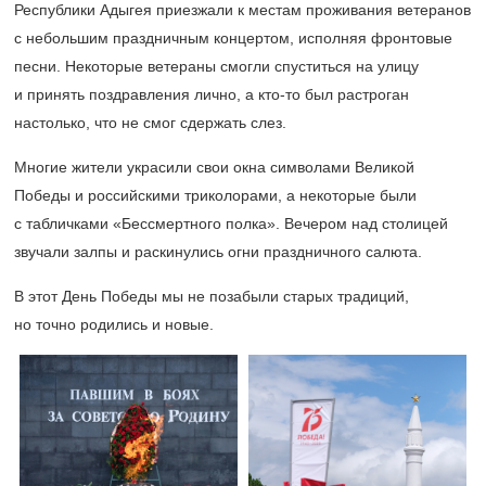
Республики Адыгея приезжали к местам проживания ветеранов
с небольшим праздничным концертом, исполняя фронтовые
песни. Некоторые ветераны смогли спуститься на улицу
и принять поздравления лично, а кто-то был растроган
настолько, что не смог сдержать слез.
Многие жители украсили свои окна символами Великой
Победы и российскими триколорами, а некоторые были
с табличками «Бессмертного полка». Вечером над столицей
звучали залпы и раскинулись огни праздничного салюта.
В этот День Победы мы не позабыли старых традиций,
но точно родились и новые.