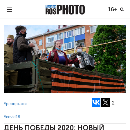
16+
2
#репортажи
#covid19
ДЕНЬ ПОБЕДЫ 2020:
НОВЫЙ