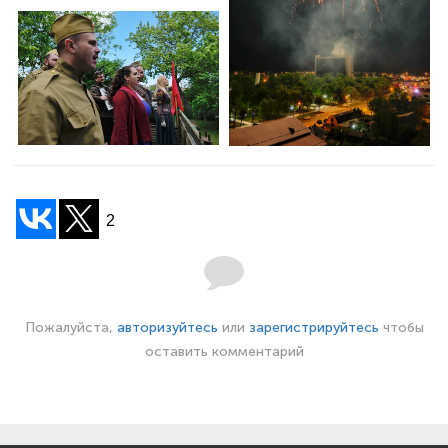
2
Пожалуйста,
авторизуйтесь
или
зарегистрируйтесь
чтобы
оставить комментарий