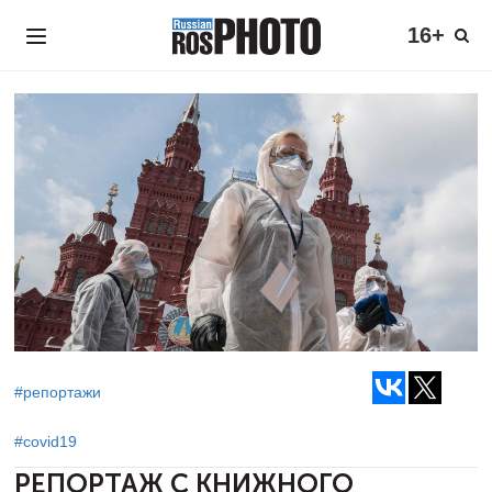
16+
#репортажи
#covid19
РЕПОРТАЖ С КНИЖНОГО