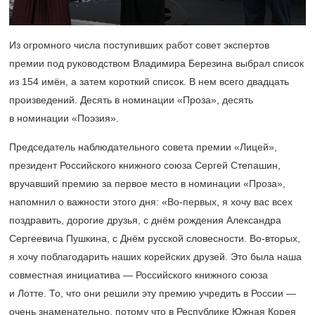
Из огромного числа поступивших работ совет экспертов
премии под руководством Владимира Березина выбрал список
из 154 имён, а затем короткий список. В нем всего двадцать
произведений. Десять в номинации «Проза», десять
в номинации «Поэзия».
Председатель наблюдательного совета премии «Лицей»,
президент Российского книжного союза Сергей Степашин,
вручавший премию за первое место в номинации «Проза»,
напомнил о важности этого дня: «Во-первых, я хочу вас всех
поздравить, дорогие друзья, с днём рождения Александра
Сергеевича Пушкина, с Днём русской словесности. Во-вторых,
я хочу поблагодарить наших корейских друзей. Это была наша
совместная инициатива — Российского книжного союза
и Лотте. То, что они решили эту премию учредить в России —
очень знаменательно, потому что в Республике Южная Корея