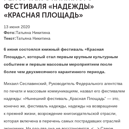
ФЕСТИВАЛЯ
«НАДЕЖДЫ»
«КРАСНАЯ ПЛОЩАДЬ»
13 июня 2020
Фото:
Татьяна Никитина
Текст:
Татьяна Никитина
6 июня состоялся книжный фестиваль «Красная
Площадь», который стал первым крупным культурным
событием и первым массовым мероприятием после
более чем двухмесячного карантинного периода.
Михаил Сеславинский, Руководитель Федерального агентства
по печати и массовым коммуникациям, назвал его фестивалем
надежды: «Нынешний фестиваль „Красная Площадь“ — это,
конечно же, фестиваль надежды, надежды на возвращение
к прежней жизни, возрождение книгоиздательской отрасли,
которая включена в перечень самых пострадавших отраслей
экономики. На раз-два она не восстановится. <...> Самое