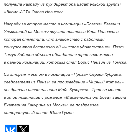
получила награду из рук директора издательской группы
«Эксмо-АСТ» Олега Новикова.
Награду за второе место в номинации «Поэзия» Евгении
Ульянкиной из Москвы вручила поэтесса Вера Полозкова,
которая отметила, что знакомство с работами
конкурсантов доставило ей «чистое удовольствие». Поэт
Тимур Кибиров объявил обладателя третьего места
в данной номинации, которым стал Борис Пейгин из Томска.
Со вторым местом в номинации «Проза» Сергея Кубрина,
следователя из Пензы, за произведение «Мирный житель»
поздравила писательница Майя Кучерская. Третье место
в этой номинации с романом «Маркетолог от Бога» заняла
Екатерина Какурина из Москвы, ее поздравила
литературный агент Юлия Гумен.