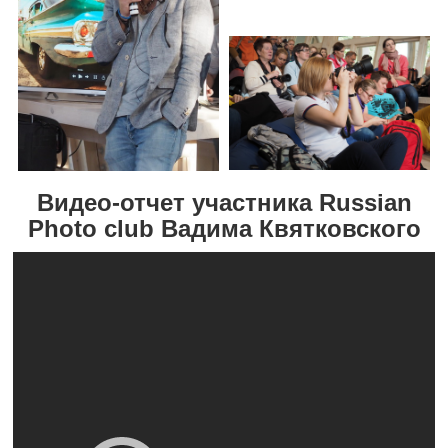
Видео-отчет участника Russian
Photo club Вадима Квятковского