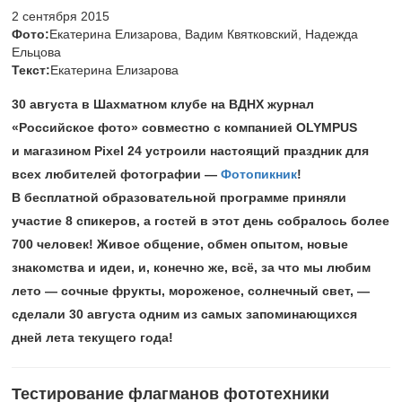
2 сентября 2015
Фото:
Екатерина Елизарова, Вадим Квятковский, Надежда
Ельцова
Текст:
Екатерина Елизарова
30 августа в Шахматном клубе на ВДНХ журнал
«Российское фото» совместно с компанией OLYMPUS
и магазином Pixel 24 устроили настоящий праздник для
всех любителей фотографии —
Фотопикник
!
В бесплатной образовательной программе приняли
участие 8 спикеров, а гостей в этот день собралось более
700 человек! Живое общение, обмен опытом, новые
знакомства и идеи, и, конечно же, всё, за что мы любим
лето — сочные фрукты, мороженое, солнечный свет, —
сделали 30 августа одним из самых запоминающихся
дней лета текущего года!
Тестирование флагманов фототехники