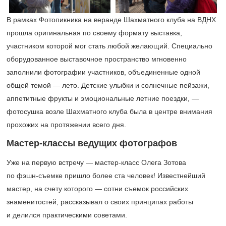
В рамках Фотопикника на веранде Шахматного клуба на ВДНХ
прошла оригинальная по своему формату выставка,
участником которой мог стать любой желающий. Специально
оборудованное выставочное пространство мгновенно
заполнили фотографии участников, объединенные одной
общей темой — лето. Детские улыбки и солнечные пейзажи,
аппетитные фрукты и эмоциональные летние поездки, —
фотосушка возле Шахматного клуба была в центре внимания
прохожих на протяжении всего дня.
Мастер-классы ведущих фотографов
Уже на первую встречу — мастер-класс Олега Зотова
по фэшн-съемке пришло более ста человек! Известнейший
мастер, на счету которого — сотни съемок российских
знаменитостей, рассказывал о своих принципах работы
и делился практическими советами.