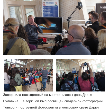
Завершила насыщенный на мастер-классы день Дарья
Булавина. Ее воркшоп был посвящен свадебной фотографии.
Тонкости портретной фотосъемки в контровом свете Дарья