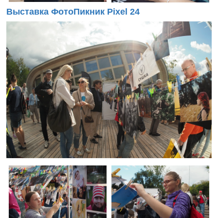
Выставка ФотоПикник Pixel 24