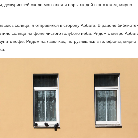
ы, дежурившей около мавзолея и пары людей в штатском, мирно
авшись солнца, я отправился в сторону Арбата. В районе библиоте
етило солнце на фоне чистого голубого неба. Рядом с метро Арбат
 купить кофе. Рядом на лавочках, погрузившись в телефоны, мирно
ки.