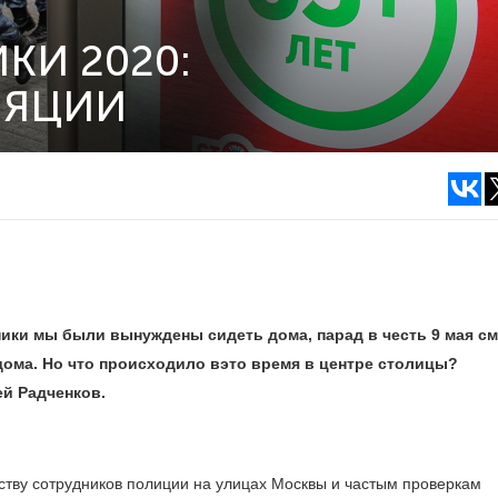
КИ 2020:
ЛЯЦИИ
ники мы были вынуждены сидеть дома, парад в честь 9 мая с
дома. Но что происходило вэто время в центре столицы?
й Радченков.
еству сотрудников полиции на улицах Москвы и частым проверкам