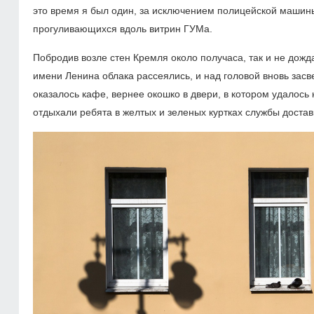
это время я был один, за исключением полицейской машин
прогуливающихся вдоль витрин ГУМа.
Побродив возле стен Кремля около получаса, так и не дожд
имени Ленина облака рассеялись, и над головой вновь засв
оказалось кафе, вернее окошко в двери, в котором удалось
отдыхали ребята в желтых и зеленых куртках службы достав