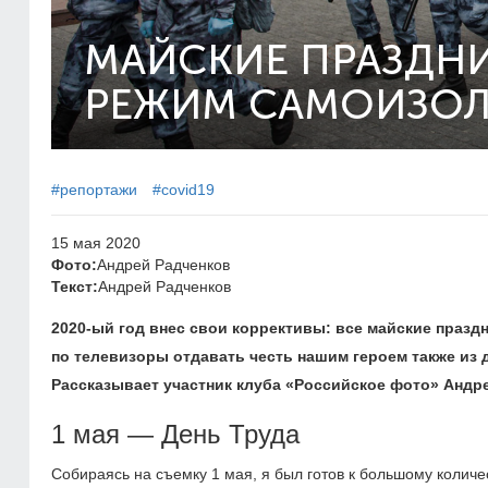
МАЙСКИЕ ПРАЗДНИ
РЕЖИМ САМОИЗО
#репортажи
#covid19
15 мая 2020
Фото:
Андрей Радченков
Текст:
Андрей Радченков
2020-ый
год внес свои коррективы: все майские празд
по телевизоры отдавать честь нашим героем также из 
Рассказывает участник
клуба «Российское фото»
Андре
1 мая — День Труда
Собираясь на съемку 1 мая, я был готов к большому колич