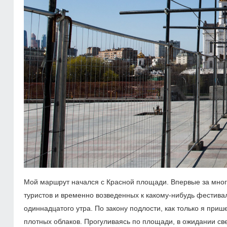
Мой маршрут начался с Красной площади. Впервые за много
туристов и временно возведенных к какому-нибудь фестива
одиннадцатого утра. По закону подлости, как только я при
плотных облаков. Прогуливаясь по площади, в ожидании с