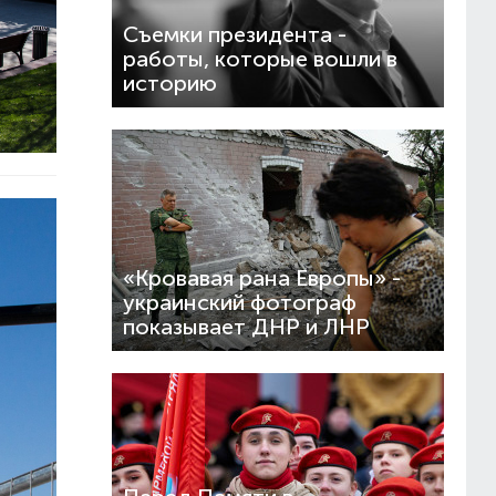
Съемки президента -
работы, которые вошли в
историю
«Кровавая рана Европы» -
украинский фотограф
показывает ДНР и ЛНР