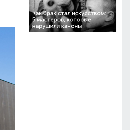
Как брак стал искусством:
5 мастеров, которые
нарушили каноны