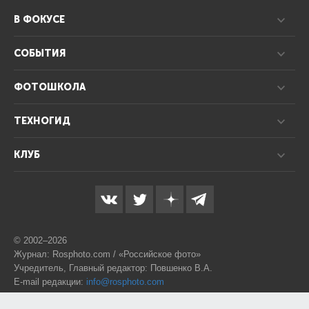
В ФОКУСЕ
СОБЫТИЯ
ФОТОШКОЛА
ТЕХНОГИД
КЛУБ
© 2002–2026
Журнал: Rosphoto.com / «Российское фото»
Учредитель, Главный редактор: Повшенко В.А.
E-mail редакции:
info@rosphoto.com