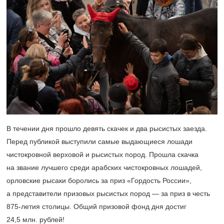
В течении дня прошло девять скачек и два рысистых заезда.
Перед публикой выступили самые выдающиеся лошади
чистокровной верховой и рысистых пород. Прошла скачка
на звание лучшего среди арабских чистокровных лошадей,
орловские рысаки боролись за приз «Гордость России»,
а представители призовых рысистых пород — за приз в честь
875-летия
столицы. Общий призовой фонд дня достиг
24,5 млн. рублей!