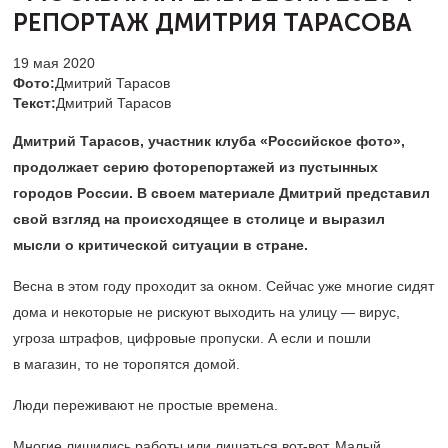
РЕПОРТАЖ ДМИТРИЯ ТАРАСОВА
19 мая 2020
Фото:
Дмитрий Тарасов
Текст:
Дмитрий Тарасов
Дмитрий Тарасов, участник клуба «Российское фото»,
продолжает серию фоторепортажей из пустынных
городов России. В своем материале Дмитрий представил
свой взгляд на происходящее в столице и выразил
мысли о критической ситуации в стране.
Весна в этом году проходит за окном. Сейчас уже многие сидят
дома и некоторые не рискуют выходить на улицу — вирус,
угроза штрафов, цифровые пропуски. А если и пошли
в магазин, то не торопятся домой.
Люди переживают не простые времена.
Многие лишились работы или лишаться вот-вот. Малый