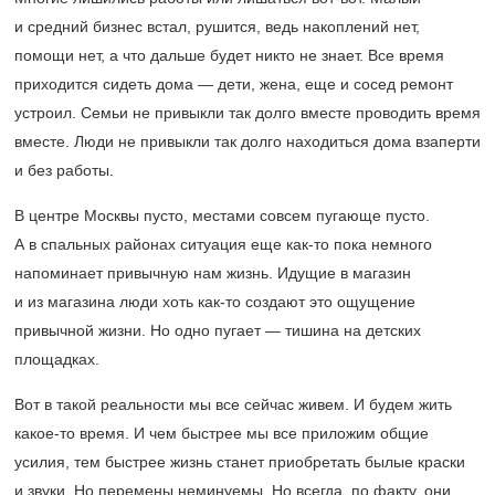
и средний бизнес встал, рушится, ведь накоплений нет,
помощи нет, а что дальше будет никто не знает. Все время
приходится сидеть дома — дети, жена, еще и сосед ремонт
устроил. Семьи не привыкли так долго вместе проводить время
вместе. Люди не привыкли так долго находиться дома взаперти
и без работы.
В центре Москвы пусто, местами совсем пугающе пусто.
А в спальных районах ситуация еще как-то пока немного
напоминает привычную нам жизнь. Идущие в магазин
и из магазина люди хоть как-то создают это ощущение
привычной жизни. Но одно пугает — тишина на детских
площадках.
Вот в такой реальности мы все сейчас живем. И будем жить
какое-то время. И чем быстрее мы все приложим общие
усилия, тем быстрее жизнь станет приобретать былые краски
и звуки. Но перемены неминуемы. Но всегда, по факту, они