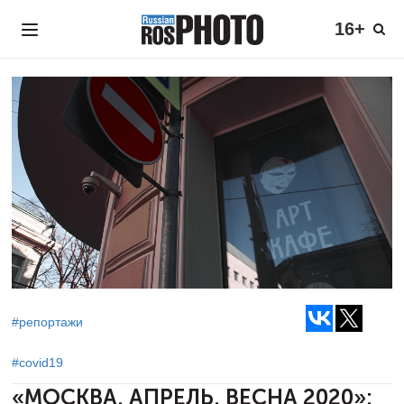
16+
#репортажи
#covid19
«МОСКВА. АПРЕЛЬ. ВЕСНА 2020»: