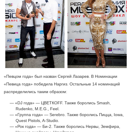
«Певцом года» был назван Сергей Лазарев. В Номинации
«Певица года» победила Наргиз. Остальные 14 номинаций
распределились таким образом:
«DJ года» — ЦВЕТКOFF. Также боролись Smash,
Rudenko, M.E.G., Feel.
«Группа года» — Serebro. Также боролись Пицца, Iowa,
Quest Pistols, A-Studio.
«Рок года» — Би-2. Также боролись Нервы, Земфира,