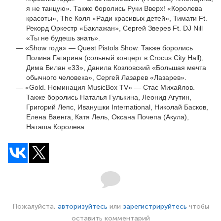
я не танцую». Также боролись Руки Вверх! «Королева
красоты», The Коля «Ради красивых детей», Тимати Ft.
Рекорд Оркестр «Баклажан», Сергей Зверев Ft. DJ Nill
«Ты не будешь знать».
«Show года» — Quest Pistols Show. Также боролись
Полина Гагарина (сольный концерт в Crocus City Hall),
Дима Билан «33», Данила Козловский «Большая мечта
обычного человека», Сергей Лазарев «Лазарев».
«Gold. Номинация MusicBox TV» — Стас Михайлов.
Также боролись Наталья Гулькина, Леонид Агутин,
Григорий Лепс, Иванушки International, Николай Басков,
Елена Ваенга, Катя Лель, Оксана Почепа (Акула),
Наташа Королева.
Пожалуйста,
авторизуйтесь
или
зарегистрируйтесь
чтобы
оставить комментарий