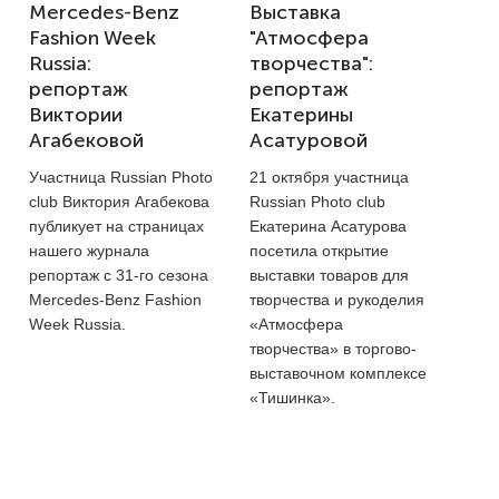
Mercedes-Benz
Выставка
Fashion Week
"Атмосфера
Russia:
творчества":
репортаж
репортаж
Виктории
Екатерины
Агабековой
Асатуровой
Участница Russian Photo
21 октября участница
club Виктория Агабекова
Russian Photo club
публикует на страницах
Екатерина Асатурова
нашего журнала
посетила открытие
репортаж с
31-го
сезона
выставки товаров для
Mercedes-Benz Fashion
творчества и рукоделия
Week Russia.
«Атмосфера
творчества» в торгово-
выставочном комплексе
«Тишинка».