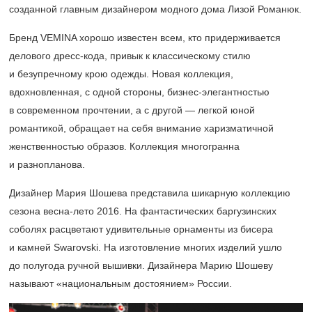
созданной главным дизайнером модного дома Лизой Романюк.
Бренд VEMINA хорошо известен всем, кто придерживается
делового дресс-кода, привык к классическому стилю
и безупречному крою одежды. Новая коллекция,
вдохновленная, с одной стороны, бизнес-элегантностью
в современном прочтении, а с другой — легкой юной
романтикой, обращает на себя внимание харизматичной
женственностью образов. Коллекция многогранна
и разнопланова.
Дизайнер Мария Шошева представила шикарную коллекцию
сезона весна-лето 2016. На фантастических баргузинских
соболях расцветают удивительные орнаменты из бисера
и камней Swarovski. На изготовление многих изделий ушло
до полугода ручной вышивки. Дизайнера Марию Шошеву
называют «национальным достоянием» России.