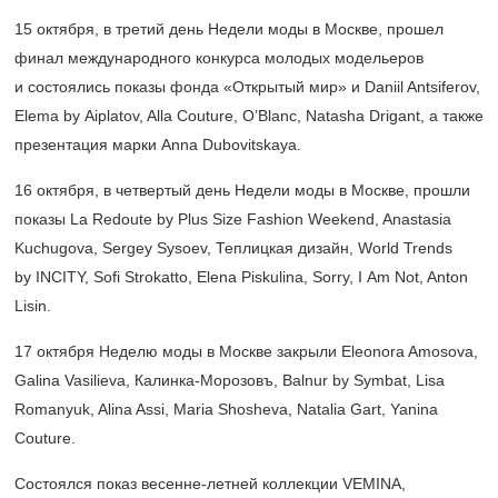
15 октября, в третий день Недели моды в Москве, прошел
финал международного конкурса молодых модельеров
и состоялись показы фонда «Открытый мир» и Daniil Antsiferov,
Elema by Aiplatov, Alla Couture, O’Blanc, Natasha Drigant, а также
презентация марки Anna Dubovitskaya.
16 октября, в четвертый день Недели моды в Москве, прошли
показы La Redoute by Plus Size Fashion Weekend, Anastasia
Kuchugova, Sergey Sysoev, Теплицкая дизайн, World Trends
by INCITY, Sofi Strokatto, Elena Piskulina, Sorry, I Am Not, Anton
Lisin.
17 октября Неделю моды в Москве закрыли Eleonora Amosova,
Galina Vasilieva, Калинка-Морозовъ, Balnur by Symbat, Lisa
Romanyuk, Alina Assi, Maria Shosheva, Natalia Gart, Yanina
Couture.
Состоялся показ весенне-летней коллекции VEMINA,