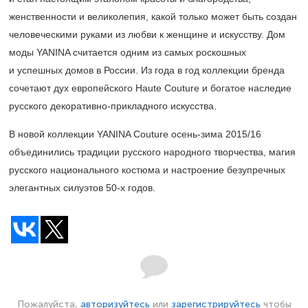
женственности и великолепия, какой только может быть создан
человеческими руками из любви к женщине и искусству. Дом
моды YANINA считается одним из самых роскошных
и успешных домов в России. Из года в год коллекции бренда
сочетают дух европейского Haute Couture и богатое наследие
русского декоративно-прикладного искусства.
В новой коллекции YANINA Couture осень-зима 2015/16
объединились традиции русского народного творчества, магия
русского национального костюма и настроение безупречных
элегантных силуэтов
50-х
годов.
Пожалуйста,
авторизуйтесь
или
зарегистрируйтесь
чтобы