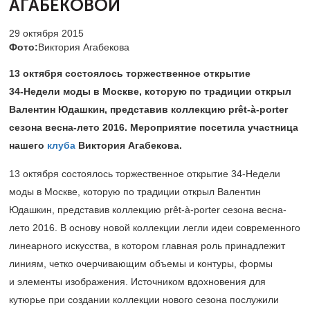
АГАБЕКОВОЙ
29 октября 2015
Фото:
Виктория Агабекова
13 октября состоялось торжественное открытие
34-Недели
моды в Москве, которую по традиции открыл
Валентин Юдашкин, представив коллекцию prêt-à-porter
сезона весна-лето 2016. Мероприятие посетила участница
нашего
клуба
Виктория Агабекова.
13 октября состоялось торжественное открытие
34-Недели
моды в Москве, которую по традиции открыл Валентин
Юдашкин, представив коллекцию prêt-à-porter сезона весна-
лето 2016. В основу новой коллекции легли идеи современного
линеарного искусства, в котором главная роль принадлежит
линиям, четко очерчивающим объемы и контуры, формы
и элементы изображения. Источником вдохновения для
кутюрье при создании коллекции нового сезона послужили