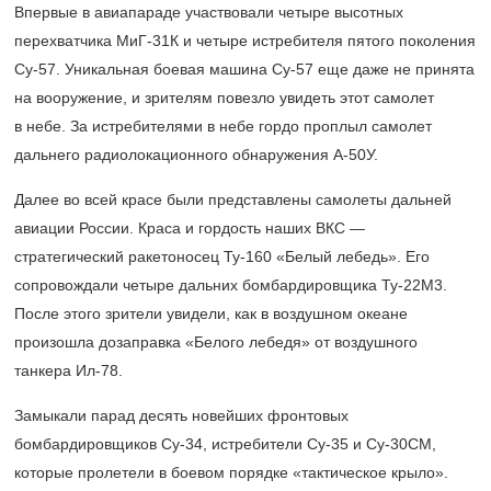
Впервые в авиапараде участвовали четыре высотных
перехватчика МиГ-31К и четыре истребителя пятого поколения
Су-57. Уникальная боевая машина Су-57 еще даже не принята
на вооружение, и зрителям повезло увидеть этот самолет
в небе. За истребителями в небе гордо проплыл самолет
дальнего радиолокационного обнаружения А-50У.
Далее во всей красе были представлены самолеты дальней
авиации России. Краса и гордость наших ВКС —
стратегический ракетоносец Ту-160 «Белый лебедь». Его
сопровождали четыре дальних бомбардировщика Ту-22М3.
После этого зрители увидели, как в воздушном океане
произошла дозаправка «Белого лебедя» от воздушного
танкера Ил-78.
Замыкали парад десять новейших фронтовых
бомбардировщиков Су-34, истребители Су-35 и Су-30СМ,
которые пролетели в боевом порядке «тактическое крыло».