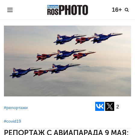
16+
2
#репортажи
#covid19
РЕПОРТАЖ С АВИАПАРАДА 9 МАЯ: