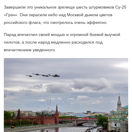
Завершили это уникальное зрелище шесть штурмовиков Су-25
«Грач». Они окрасили небо над Москвой дымом цветов
российского флага, что смотрелось очень эффектно.
Парад впечатлил своей мощью и огромной боевой выучкой
пилотов, а после народ медленно расходился под
впечатлением увиденного.