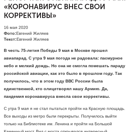
«КОРОНАВИРУС ВНЕС СВОИ
КОРРЕКТИВЫ»
16 мая 2020
Фото:
Евгений Жиляев
Текст:
Евгений Жиляев
В честь
75-летия
Победы 9 мая в Москве прошел
авиапарад. С утра 9 мая погода не радовала: пасмурное
небо и мелкий дождь. Но она не смогла помешать параду
российской авиации, как это было в прошлом году. Так
получилось, что в этом году ВВС России была
единственной, кто олицетворял нашу Армию. Да,
пандемия коронавируса внесла свои коррективы.
С утра 9 мая я не стал пытаться пройти на Красную площадь.
Все выходы из метро были перекрыты. Получилось выйти
только на Библиотеке им. Ленина и пройти на Большой
Каменный мост. Вид с моста открывался интересный,