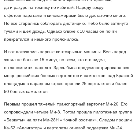
да и ракурс на технику не избитый. Народу вокруг
с фотоаппаратами и кинокамерами было достаточно много.
Но все старались соблюдать дистанцию. Небо было затянуто
тучами и шел дождь. Однако ближе к 10 часам он почти
прекратился и немного прояснилось.
И вот показались первые винтокрылые машины. Весь парад
занял не больше 15 минут, но всем, кто его видел,
он запомнится надолго. Здесь была продемонстрирована вся
мощь российских боевых вертолетов и самолетов: над Красной
площадью в парадном строю прошли 25 вертолетов и более
50 боевых самолетов.
Первым прошел тяжелый транспортный вертолет Ми-26. Его
сопровождали четыре Ми-8. Потом прошла пилотажная группа
«Беркуты» на пяти Ми-28Н «Ночной охотник». Следом прошли
Ка-52 «Аллигатор» и вертолеты огневой поддержки Ми-24.