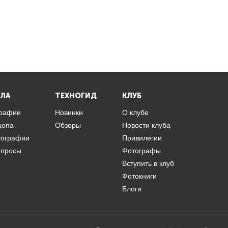
ЛА
ТЕХНОГИД
КЛУБ
графии
Новинки
О клубе
шопа
Обзоры
Новости клуба
тографии
Привилегии
опросы
Фотографы
Вступить в клуб
Фотокниги
Блоги