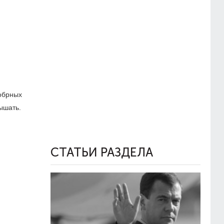
обрных
ышать.
СТАТЬИ РАЗДЕЛА