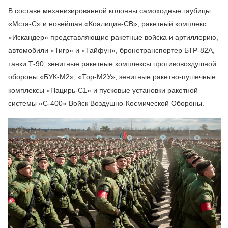
В составе механизированной колонны самоходные гаубицы
«Мста-С» и новейшая «Коалиция-СВ», ракетный комплекс
«Искандер» представляющие ракетные войска и артиллерию,
автомобили «Тигр» и «Тайфун», бронетранспортер БТР-82А,
танки Т-90, зенитные ракетные комплексы противовоздушной
обороны «БУК-М2», «Тор-М2У», зенитные ракетно-пушечные
комплексы «Пацирь-С1» и пусковые установки ракетной
системы «С-400» Войск Воздушно-Космической Обороны.