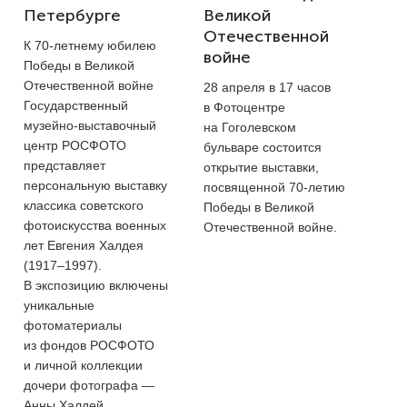
Петербурге
Великой
Отечественной
К
70-летнему
юбилею
войне
Победы в Великой
Отечественной войне
28 апреля в 17 часов
Государственный
в Фотоцентре
музейно-выставочный
на Гоголевском
центр РОСФОТО
бульваре состоится
представляет
открытие выставки,
персональную выставку
посвященной
70-летию
классика советского
Победы в Великой
фотоискусства военных
Отечественной войне.
лет Евгения Халдея
(1917–1997).
В экспозицию включены
уникальные
фотоматериалы
из фондов РОСФОТО
и личной коллекции
дочери фотографа —
Анны Халдей.