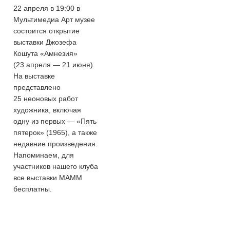
22 апреля в 19:00 в
Мультимедиа Арт музее
состоится открытие
выставки Джозефа
Кошута «Амнезия»
(23 апреля — 21 июня).
На выставке
представлено
25 неоновых работ
художника, включая
одну из первых — «Пять
пятерок» (1965), а также
недавние произведения.
Напоминаем, для
участников нашего клуба
все выставки МАММ
бесплатны.