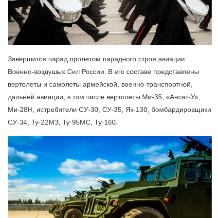
Завершится парад пролетом парадного строя авиации
Военно-воздушых Сил России. В его составе представлены
вертолеты и самолеты армейской, военно-транспортной,
дальней авиации, в том числе вертолеты Ми-35, «Ансат-У»,
Ми-28Н, истребители СУ-30, СУ-35, Як-130, бомбардировщики
СУ-34, Ту-22МЗ, Ту-95МС, Ту-160.