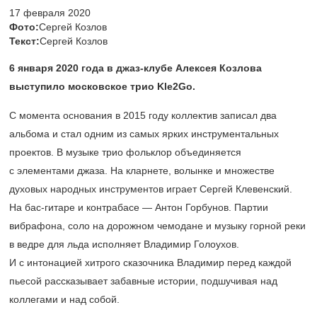
17 февраля 2020
Фото:
Сергей Козлов
Текст:
Сергей Козлов
6 января 2020 года в джаз-клубе Алексея Козлова
выступило московское трио Kle2Go.
С момента основания в 2015 году коллектив записал два
альбома и стал одним из самых ярких инструментальных
проектов. В музыке трио фольклор объединяется
с элементами джаза. На кларнете, волынке и множестве
духовых народных инструментов играет Сергей Клевенский.
На бас-гитаре и контрабасе — Антон Горбунов. Партии
вибрафона, соло на дорожном чемодане и музыку горной реки
в ведре для льда исполняет Владимир Голоухов.
И с интонацией хитрого сказочника Владимир перед каждой
пьесой рассказывает забавные истории, подшучивая над
коллегами и над собой.