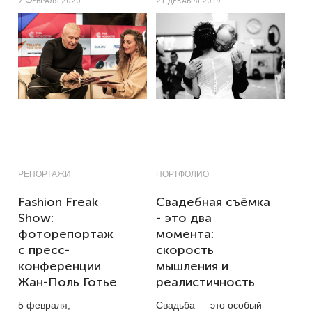
7 ФЕВРАЛЯ 2020
21 ДЕКАБРЯ 2019
РЕПОРТАЖИ
ПОРТФОЛИО
Fashion Freak
Свадебная съёмка
Show:
- это два
фоторепортаж
момента:
с пресс-
скорость
конференции
мышления и
Жан-Поль Готье
реалистичность
5 февраля,
Свадьба — это особый