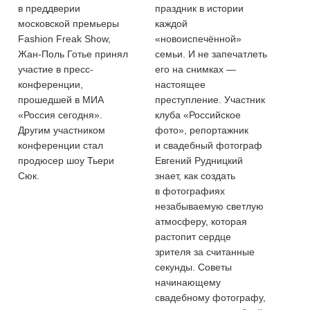
в преддверии
праздник в истории
московской премьеры
каждой
Fashion Freak Show,
«новоиспечённой»
Жан-Поль Готье принял
семьи. И не запечатлеть
участие в пресс-
его на снимках —
конференции,
настоящее
прошедшей в МИА
преступление. Участник
«Россия сегодня».
клуба «Российское
Другим участником
фото», репортажник
конференции стал
и свадебный фотограф
продюсер шоу Тьери
Евгений Рудницкий
Сюк.
знает, как создать
в фотографиях
незабываемую светлую
атмосферу, которая
растопит сердце
зрителя за считанные
секунды. Советы
начинающему
свадебному фотографу,