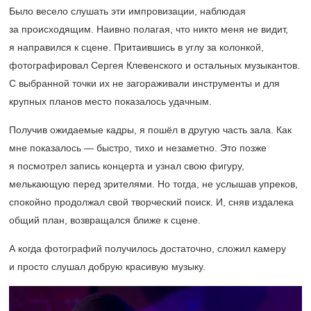
Было весело слушать эти импровизации, наблюдая
за происходящим. Наивно полагая, что никто меня не видит,
я направился к сцене. Притаившись в углу за колонкой,
фотографировал Сергея Клевенского и остальных музыкантов.
С выбранной точки их не загораживали инструменты и для
крупных планов место показалось удачным.
Получив ожидаемые кадры, я пошёл в другую часть зала. Как
мне показалось — быстро, тихо и незаметно. Это позже
я посмотрел запись концерта и узнал свою фигуру,
мелькающую перед зрителями. Но тогда, не услышав упреков,
спокойно продолжал свой творческий поиск. И, сняв издалека
общий план, возвращался ближе к сцене.
А когда фотографий получилось достаточно, сложил камеру
и просто слушал добрую красивую музыку.