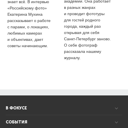
академии. Она работает
знает всё. В интервью
в разных жанрах
«Российскому фото»
и проводит фототуры
Екатерина Мухина
для гостей родного
рассказывает о работе
города, каждый раз
с парами, о локациях,
открывая для себя
любимых камерах
Санкт-Петербург заново.
и объективах, дает
О себе фотограф
советы начинающим.
рассказала нашему
журналу.
В ФОКУСЕ
СОБЫТИЯ