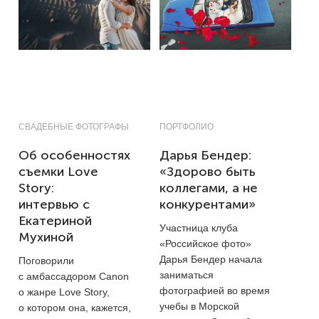
СВАДЕБНЫЕ ФОТОГРАФЫ
ПОРТФОЛИО
Об особенностях
Дарья Бендер:
съемки Love
«Здорово быть
Story:
коллегами, а не
интервью с
конкурентами»
Екатериной
Участница клуба
Мухиной
«Российское фото»
Дарья Бендер начала
Поговорили
заниматься
с амбассадором Canon
фотографией во время
о жанре Love Story,
учебы в Морской
о котором она, кажется,