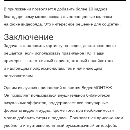
В приложении позволяется добавить более 10 кадров,
благодаря чему можно создавать полноценные коллажи
на фоне видеоряда. Это интересное решение для соцсетей.
Заключение
Задача, как наложить картинку на видео, достаточно легко
решается, если использовать правильное ПО. Наши
примеры — это отличный вариант, который подойдет как
и настоящим профессионалам, так и начинающим
пользователям.
Одним из лучших приложений является ВидеоМОНТАЖ.
Он позволяет пользоваться внушительной библиотекой
визуальных эффектов, поддерживает все популярные
форматы видео и аудио. Кроме того, при необходимости
можно добавить титры и подпись. Пользоваться приложением
удобно, а интуитивно понятный русскоязычный интерфейс