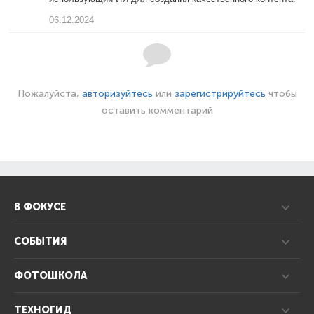
06.12.2024
Пожалуйста,
авторизуйтесь
или
зарегистрируйтесь
чтобы
оставить комментарий
В ФОКУСЕ
СОБЫТИЯ
ФОТОШКОЛА
ТЕХНОГИД