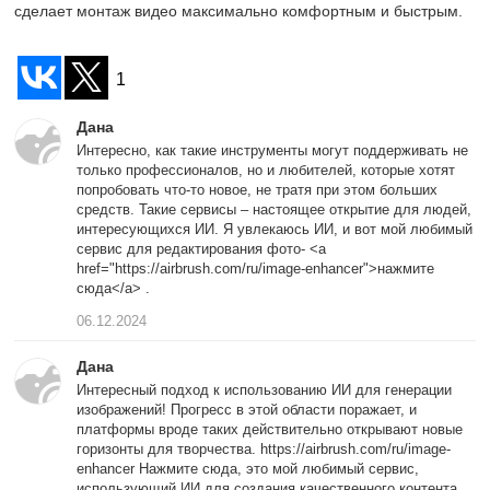
сделает монтаж видео максимально комфортным и быстрым.
1
Дана
Интересно, как такие инструменты могут поддерживать не
только профессионалов, но и любителей, которые хотят
попробовать что-то новое, не тратя при этом больших
средств. Такие сервисы – настоящее открытие для людей,
интересующихся ИИ. Я увлекаюсь ИИ, и вот мой любимый
сервис для редактирования фото- <a
href="https://airbrush.com/ru/image-enhancer">нажмите
сюда</a> .
06.12.2024
Дана
Интересный подход к использованию ИИ для генерации
изображений! Прогресс в этой области поражает, и
платформы вроде таких действительно открывают новые
горизонты для творчества. https://airbrush.com/ru/image-
enhancer Нажмите сюда, это мой любимый сервис,
использующий ИИ для создания качественного контента.