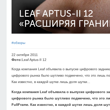
LEAF APTUS-II 12
«РАСШИРЯЯ ГРАН
#обзоры
22 октября 2011
Фото:
Leaf Aptus-II 12
Когда компания Leaf объявила о выпуске цифрового задника
цифрового рынка было шутливо подмечено, что это лишь по
Как известно, в каждой шутке лишь доля шутки...
Когда компания Leaf объявила о выпуске цифрового зад
цифрового рынка было шутливо подмечено, что это ли
FullFrame. Как известно, в каждой шутке лишь доля шутк