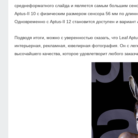
среднеформатного слайда и является самым большим сенсо
Aptus-II 10 с физическим размером сенсора 56 мм по длинн
Одновременно с Aptus-II 12 становится доступен и вариант
Подводя итоги, можно с уверенностью сказать, что Leaf Aptu
интерьерная, рекламная, ювелирная фотография. Он с легк
высочайшего качества, которое удовлетворит любого заказч