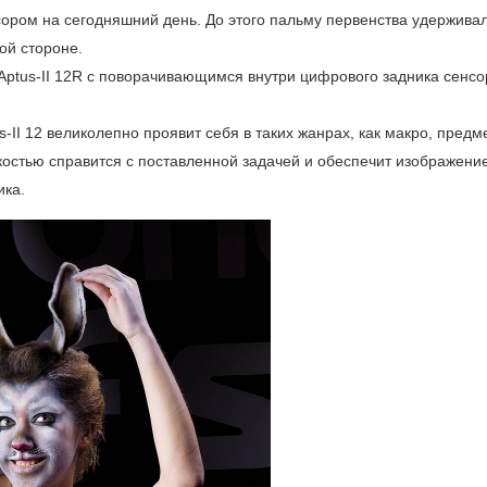
ром на сегодняшний день. До этого пальму первенства удерживал
ой стороне.
 Aptus-II 12R с поворачивающимся внутри цифрового задника сенсо
s-II 12 великолепно проявит себя в таких жанрах, как макро, предм
остью справится с поставленной задачей и обеспечит изображени
ика.