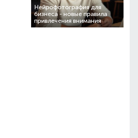
Нейрофотография для
бизнеса - новые правила
привлечения внимания