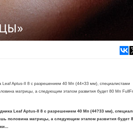
ИЦЫ»
 Leaf Aptus-II 8 c разрешением 40 Мп (44×33 мм), специалистами
ловина матрицы, а следующим этапом развития будет 80 Мп FullF
ника Leaf Aptus-II 8 c разрешением 40 Мп (44?33 мм), специа
шь половина матрицы, а следующим этапом развития будет 
и...