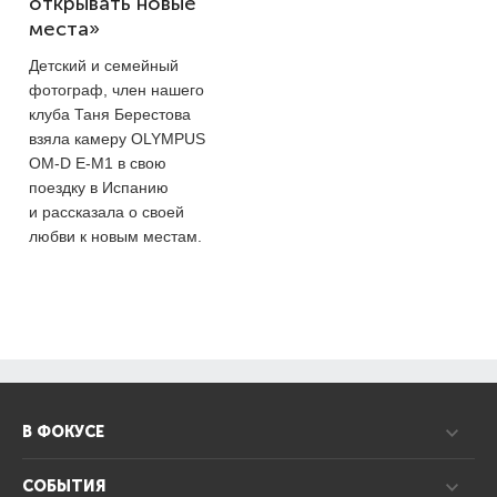
открывать новые
места»
Детский и семейный
фотограф, член нашего
клуба Таня Берестова
взяла камеру OLYMPUS
OM-D E-M1 в свою
поездку в Испанию
и рассказала о своей
любви к новым местам.
В ФОКУСЕ
СОБЫТИЯ