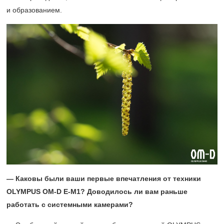
и образованием.
— Каковы были ваши первые впечатления от техники
O
LYMPUS
OM-
D
E-
M1?
Доводилось ли вам раньше
работать с системными камерами?