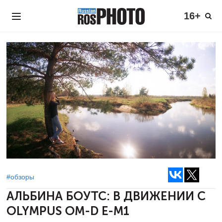
16+
#обзоры
АЛЬБИНА БОУТС:
В ДВИЖЕНИИ С
OLYMPUS OM-D E-M1