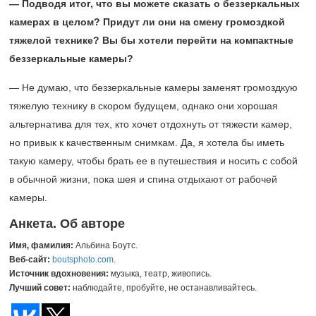
— Подводя итог, что вы можете сказать о беззеркальных
камерах в целом? Придут ли они на смену громоздкой
тяжелой технике? Вы бы хотели перейти на компактные
беззеркальные камеры?
— Не думаю, что беззеркальные камеры заменят громоздкую
тяжелую технику в скором будущем, однако они хорошая
альтернатива для тех, кто хочет отдохнуть от тяжести камер,
но привык к качественным снимкам. Да, я хотела бы иметь
такую камеру, чтобы брать ее в путешествия и носить с собой
в обычной жизни, пока шея и спина отдыхают от рабочей
камеры.
Анкета. Об авторе
Имя, фамилия:
Альбина Боутс.
Веб
-сайт
:
boutsphoto.com
.
Источник вдохновения:
музыка, театр, живопись.
Лучший совет:
наблюдайте, пробуйте, не останавливайтесь.