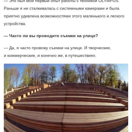
— Это был мой первый опыт работы с техникой OLYMPUS.
Раньше я не сталкивалась с системными камерами и была
приятно удивлена возможностями этого маленького и легкого
устройства.
— Часто ли вы проводите съемки на улице?
— Да, я часто провожу съемки на улице. И творческие,
и коммерческие, и конечно же, в путешествиях.