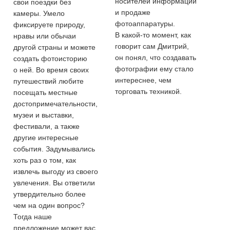
носителей информации
свои поездки без
и продаже
камеры. Умело
фотоаппаратуры.
фиксируете природу,
В какой-то момент, как
нравы или обычаи
говорит сам Дмитрий,
другой страны и можете
он понял, что создавать
создать фотоисторию
фотографии ему стало
о ней. Во время своих
интереснее, чем
путешествий любите
торговать техникой.
посещать местные
достопримечательности,
музеи и выставки,
фестивали, а также
другие интересные
события. Задумывались
хоть раз о том, как
извлечь выгоду из своего
увлечения. Вы ответили
утвердительно более
чем на один вопрос?
Тогда наше
предложение может вас