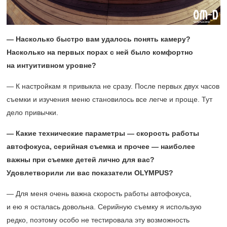
— Насколько быстро вам удалось понять камеру?
Насколько на первых порах с ней было комфортно
на интуитивном уровне?
— К настройкам я привыкла не сразу. После первых двух часов
съемки и изучения меню становилось все легче и проще. Тут
дело привычки.
— Какие технические параметры — скорость работы
автофокуса, серийная съемка и прочее — наиболее
важны при съемке детей лично для вас?
Удовлетворили ли вас показатели O
LYMPUS?
— Для меня очень важна скорость работы автофокуса,
и ею я осталась довольна. Серийную съемку я использую
редко, поэтому особо не тестировала эту возможность