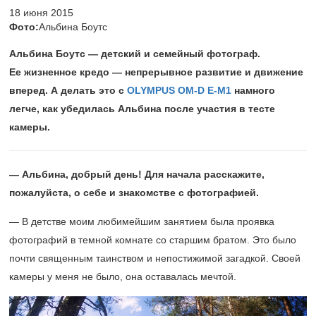
18 июня 2015
Фото:
Альбина Боутс
Альбина Боутс — детский и семейный фотограф.
Ее жизненное кредо — непрерывное развитие и движение
вперед. А делать это с
O
LYMPUS OM-D E-M1
намного
легче, как убедилась Альбина после участия в тесте
камеры.
— Альбина, добрый день! Для начала расскажите,
пожалуйста, о себе и знакомстве с фотографией.
— В детстве моим любимейшим занятием была проявка
фотографий в темной комнате со старшим братом. Это было
почти священным таинством и непостижимой загадкой. Своей
камеры у меня не было, она оставалась мечтой.