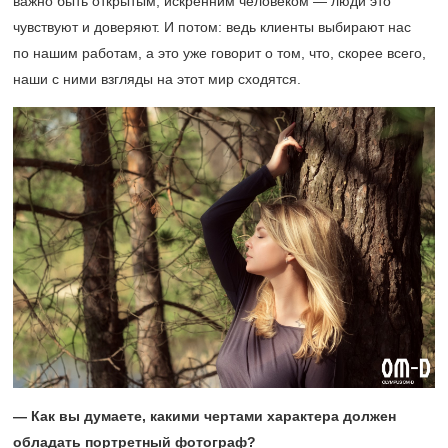
важно быть открытым, искренним человеком — люди это
чувствуют и доверяют. И потом: ведь клиенты выбирают нас
по нашим работам, а это уже говорит о том, что, скорее всего,
наши с ними взгляды на этот мир сходятся.
— Как вы думаете, какими чертами характера должен
обладать портретный фотограф?