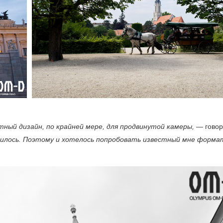
ный дизайн, по крайней мере, для продвинутой камеры, —
говор
дилось. Поэтому и хотелось попробовать известный мне форма