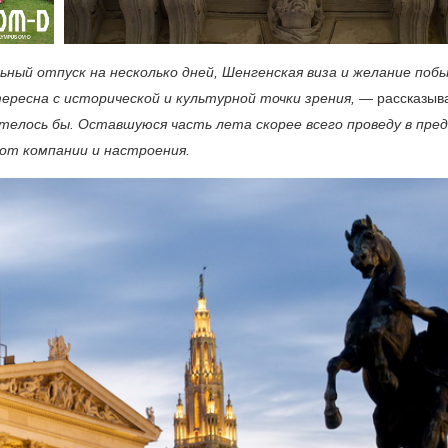
ный отпуск на несколько дней, Шенгенская виза и желание поб
тересна с исторической и культурной точки зрения, —
рассказыв
телось бы. Оставшуюся часть лета скорее всего проведу в пре
от компании и настроения.