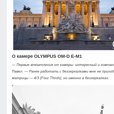
О камере OLYMPUS OM-D E-M1
—
Первые впечатления от камеры: интересный и компакт
Павел. —
Ранее работать с беззеркалками мне не прихо
матрицы — 4/3 (Four Thirds), но именно в беззеркалках.