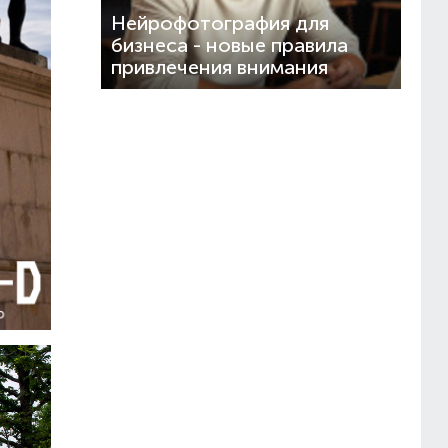
Нейрофотография для
бизнеса - новые правила
привлечения внимания