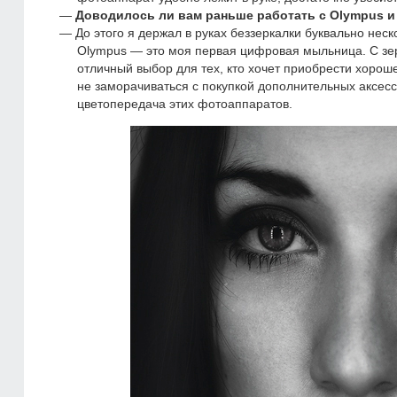
Доводилось ли вам раньше работать с Olympus 
До этого я держал в руках беззеркалки буквально неск
Olympus — это моя первая цифровая мыльница. С зер
отличный выбор для тех, кто хочет приобрести хорош
не заморачиваться с покупкой дополнительных аксесс
цветопередача этих фотоаппаратов.