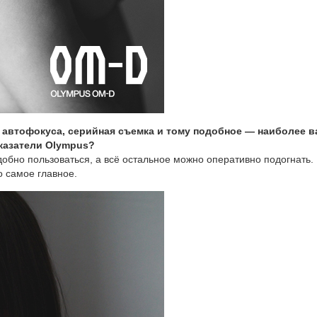
 автофокуса, серийная съемка и тому подобное — наиболее 
казатели
Olympus?
обно пользоваться, а всё остальное можно оперативно подогнать.
о самое главное.