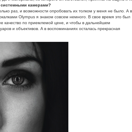
и системными камерами?
олько раз, и возможности опробовать их толком у меня не было. А 
калками Olympus я знаком совсем немного. В свое время это был
ее качество по приемлемой цене, и чтобы в дальнейшем
уаров и объективов. А в воспоминаниях осталась прекрасная