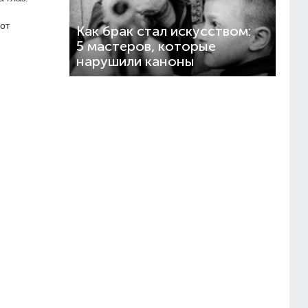
вот
Как брак стал искусством:
5 мастеров, которые
нарушили каноны