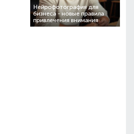
Нейрофотография для
бизнеса - новые правила
привлечения внимания