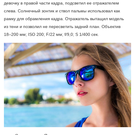
девочку в правой части кадра, подсветил ее отражателем
слева. Солнечный зонтик и ствол пальмы использовал как
рамку для обрамления кадра. Отражатель вытащил модель
из тени и позволил не пересветить задний план. Объектив
18–200 мм;
ISO 200; F/22 мм; f/9,0; S 1/400 сек.