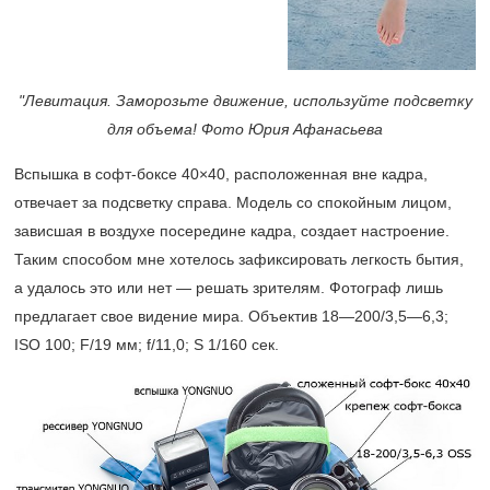
"Левитация. Заморозьте движение, используйте подсветку
для объема! Фото Юрия Афанасьева
Вспышка в софт-боксе 40×40, расположенная вне кадра,
отвечает за подсветку справа. Модель со спокойным лицом,
зависшая в воздухе посередине кадра, создает настроение.
Таким способом мне хотелось зафиксировать легкость бытия,
а удалось это или нет — решать зрителям. Фотограф лишь
предлагает свое видение мира. Объектив 18—200/3,5—6,3;
ISO 100; F/19 мм; f/11,0; S 1/160 сек.