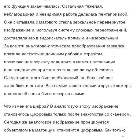
его функция заканчивалась. Остальная тяжелая,
неблагодарная и невидимая работа делалась пентапризмой.
Она считывала с матового стекла зеркальное перевернутое
изображение и, используя систему сложных переотражений,
доставляла его в видоискатель прямым и незеркальным.
За все эти аналогово-оптические преобразования зеркалка
платила достаточно длинным рабочим отрезком,
позволяющим зеркалу подняться в момент экспозиции
и не зацепиться при этом за заднюю линзу объектива.
Следствием этого был необходимый, но большой вес
«коробки» и оптики. Все самые качественные и крутые камеры
аналоговой эпохи были незеркальными.
Что изменила цифра? В аналоговую эпоху изображение
становилось цифровым только после знакомства со сканером.
Сегодня же аналоговое изображение проецируется
объективом на матрицу и становится цифровым. Как только