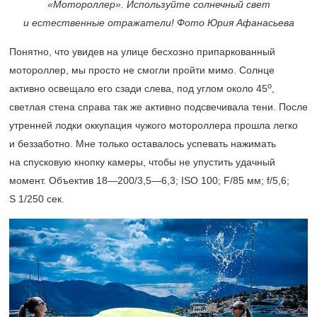
«Мотороллер». Используйте солнечный свет
и естественные отражатели! Фото Юрия Афанасьева
Понятно, что увидев на улице бесхозно припаркованный
мотороллер, мы просто не смогли пройти мимо. Солнце
о
активно освещало его сзади слева, под углом около 45
,
светлая стена справа так же активно подсвечивала тени. После
утренней лодки оккупация чужого мотороллера прошла легко
и беззаботно. Мне только оставалось успевать нажимать
на спусковую кнопку камеры, чтобы не упустить удачный
момент. Объектив 18—200/3,5—6,3; ISO 100; F/85 мм; f/5,6;
S 1/250 сек.