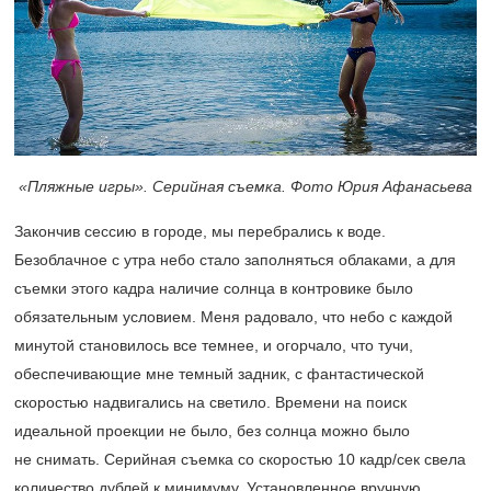
«Пляжные игры». Серийная съемка. Фото Юрия Афанасьева
Закончив сессию в городе, мы перебрались к воде.
Безоблачное с утра небо стало заполняться облаками, а для
съемки этого кадра наличие солнца в контровике было
обязательным условием. Меня радовало, что небо с каждой
минутой становилось все темнее, и огорчало, что тучи,
обеспечивающие мне темный задник, с фантастической
скоростью надвигались на светило. Времени на поиск
идеальной проекции не было, без солнца можно было
не снимать. Серийная съемка со скоростью 10 кадр/сек свела
количество дублей к минимуму. Установленное вручную