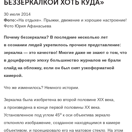
БЕЗЗЕРКАЛКОЙ ХОТЬ КУДА»
30 июля 2014
Фото:
«На отдыхе». Прыжки, движение и хорошее настроение!
Фото Юрия Афанасьева
Почему беззеркалка? В последние несколько лет
в сознании людей укрепилось прочное представление:
зеркалка — это качество! Многие даже не знают о том, что
в доцифровую эпоху большинство журналов не брали
слайд на обложку, если он был снят узкоформатной
камерой.
Что же изменилось? Немного истории.
Зеркалка была изобретена во второй половине XIX века,
а произведена в конце первой половины XX века.
о
Установленное под углом 45
к оси объектива зеркало
отклоняло изображение, созданное находящимся в камере
объективом, и проецировало его на матовое стекло. На этом