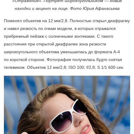
«Отражение». Портрет широкоугольником — новые
находки и акцент на лице. Фото Юрия Афанасьева
Поменял объектив на 12 мм/2,8. Полностью открыл диафрагму
и навел резкость по очкам модели, в которых отражался
прибрежный пейзаж с солнечными зонтиками. С такого
расстояния при открытой диафрагме зона резкости
широкоугольного объектива уменьшилась до формата А-4
по короткой стороне. Фотография получилась будто снятая
телевиком. Объектив 12 мм/2,8; ISO 100; f/2,8; S 1/1 600 сек.