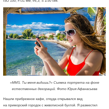
ISO 100; F/31 мм; f/6,3; S 1/30 сек.
«MMS. Ты меня видишь?» Съемка портрета на фоне
естественных декораций. Фото Юрия Афанасьева
Нашли прибрежное кафе, откуда открывался вид
на приморский городок с живописной бухтой. Я разместил