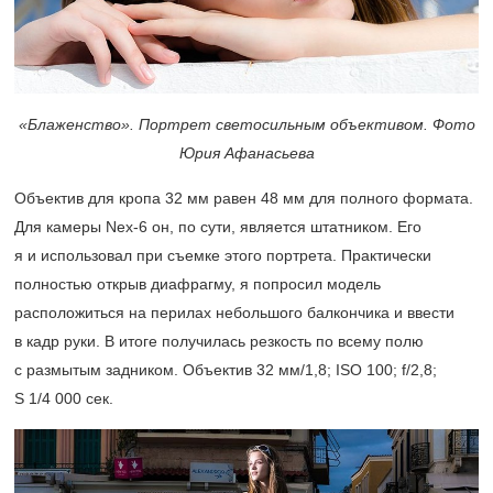
«Блаженство». Портрет светосильным объективом. Фото
Юрия Афанасьева
Объектив для кропа 32 мм равен 48 мм для полного формата.
Для камеры Nex-6 он, по сути, является штатником. Его
я и использовал при съемке этого портрета. Практически
полностью открыв диафрагму, я попросил модель
расположиться на перилах небольшого балкончика и ввести
в кадр руки. В итоге получилась резкость по всему полю
с размытым задником. Объектив 32 мм/1,8; ISO 100; f/2,8;
S 1/4 000 сек.