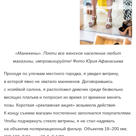
«Манекены». Почти все женское население любит
магазины, импровизируйте! Фото Юрия Афанасьева
Проходя по улочкам местного городка, я увидел витрину,
в которой явно не хватало манекенов. Договорившись
с хозяйкой салона, я расположил девочек среди безвольно
висящих платьев и попросил их время от времени менять
позы. Короткая «рекламная акция» возымела действие.
К концу съемки магазин постепенно заполнился покупателями.
Чтобы подчеркнуть стекло витрины, я не стал надевать
на объектив поляризационный фильтр. Объектив
18–200 мм;