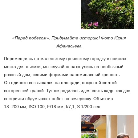
«Перед побегом». Придумайте историю! Фото Юрия
Афанасьева
Перемещаясь по маленькому греческому городку в поисках
места для съемки, мы случайно наткнулись на необычный
розовый дом, своими формами напоминавший крепость.
Он одиноко возвышался на площади, покрытой желтой
выгоревшей травой. Тут же родилась идея снять кадр, как две
сестрички обдумывают побег на вечеринку. Объектив
18–200 мм;
ISO 100; F/18 мм; f/7,1; S 1/200 сек.