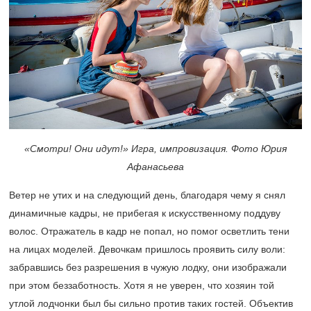
«Смотри! Они идут!» Игра, импровизация. Фото Юрия
Афанасьева
Ветер не утих и на следующий день, благодаря чему я снял
динамичные кадры, не прибегая к искусственному поддуву
волос. Отражатель в кадр не попал, но помог осветлить тени
на лицах моделей. Девочкам пришлось проявить силу воли:
забравшись без разрешения в чужую лодку, они изображали
при этом беззаботность. Хотя я не уверен, что хозяин той
утлой лодчонки был бы сильно против таких гостей. Объектив