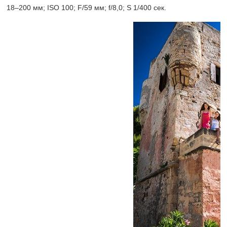
18–200 мм;
ISO 100; F/59 мм; f/8,0; S 1/400 сек.