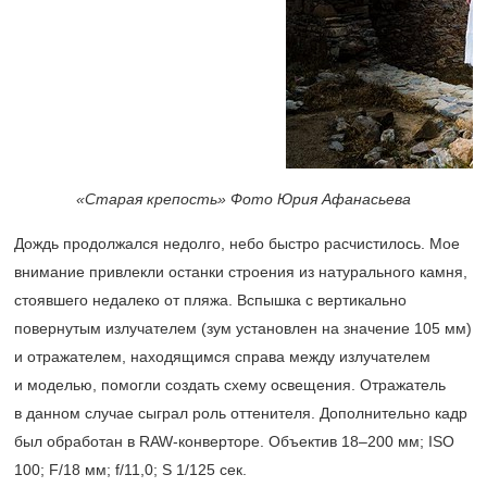
«Старая крепость» Фото Юрия Афанасьева
Дождь продолжался недолго, небо быстро расчистилось. Мое
внимание привлекли останки строения из натурального камня,
стоявшего недалеко от пляжа. Вспышка с вертикально
повернутым излучателем (зум установлен на значение 105 мм)
и отражателем, находящимся справа между излучателем
и моделью, помогли создать схему освещения. Отражатель
в данном случае сыграл роль оттенителя. Дополнительно кадр
был обработан в RAW-конверторе. Объектив
18–200 мм;
ISO
100; F/18 мм; f/11,0; S 1/125 сек.