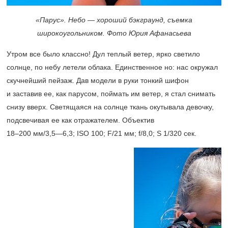
«Парус». Небо — хороший бэкграунд, съемка
широкоугольником. Фото Юрия Афанасьева
Утром все было классно! Дул теплый ветер, ярко светило
солнце, по небу летели облака. Единственное но: нас окружал
скучнейший пейзаж. Дав модели в руки тонкий шифон
и заставив ее, как парусом, поймать им ветер, я стал снимать
снизу вверх. Светящаяся на солнце ткань окутывала девочку,
подсвечивая ее как отражателем. Объектив
18–200 мм/3,5—6,3;
ISO 100; F/21 мм; f/8,0; S 1/320 сек.