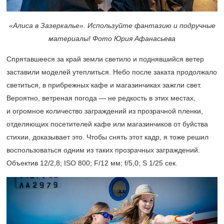
«Алиса в Зазеркалье». Используйте фантазию и подручные
материалы! Фото Юрия Афанасьева
Спрятавшееся за край земли светило и поднявшийся ветер
заставили моделей утеплиться. Небо после заката продолжало
светиться, в прибрежных кафе и магазинчиках зажгли свет.
Вероятно, ветреная погода — не редкость в этих местах,
и огромное количество заграждений из прозрачной пленки,
отделяющих посетителей кафе или магазинчиков от буйства
стихии, доказывает это. Чтобы снять этот кадр, я тоже решил
воспользоваться одним из таких прозрачных заграждений.
Объектив 12/2,8; ISO 800; F/12 мм; f/5,0; S 1/25 сек.