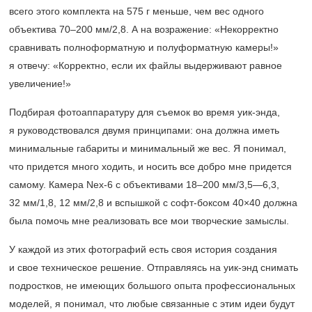
всего этого комплекта на 575 г меньше, чем вес одного
объектива
70–200 мм/2,8.
А на возражение: «Некорректно
сравнивать полноформатную и полуформатную камеры!»
я отвечу: «Корректно, если их файлы выдерживают равное
увеличение!»
Подбирая фотоаппаратуру для съемок во время уик-энда,
я руководствовался двумя принципами: она должна иметь
минимальные габариты и минимальный же вес. Я понимал,
что придется много ходить, и носить все добро мне придется
самому. Камера Nex-6 с объективами
18–200 мм/3,5—6,3,
32 мм/1,8, 12 мм/2,8 и вспышкой с софт-боксом 40×40 должна
была помочь мне реализовать все мои творческие замыслы.
У каждой из этих фотографий есть своя история создания
и свое техническое решение. Отправляясь на уик-энд снимать
подростков, не имеющих большого опыта профессиональных
моделей, я понимал, что любые связанные с этим идеи будут