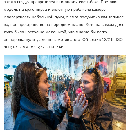
заката воздух превратился в гиганский софт-бокс. Поставив
модель на краю пирса и вплотную приблизив камеру
к поверхности небольшой лужи, я смог получить значительное
водное пространство на переднем плане. Хотя на самом деле
лужа была настолько маленькой, что многие бы легко
ее перешагнули, даже не заметив этого. Объектив 12/2,8; ISO
400; F/12 мм; f/3,5; S 1/160 сек.