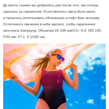
До места съемки мы добрались уже после того, как солнце
скрылось за горизонтом. Естественного света было мало,
и пришлось использовать облаченную в софт-бокс вспышку.
Остаточного свечения в небе хватило, чтобы гармонично
заполнить бэкграунд. Объектив
18–200 мм/3,5—6,3;
ISO 100;
F/32 мм; f/7,1; S 1/160 сек.