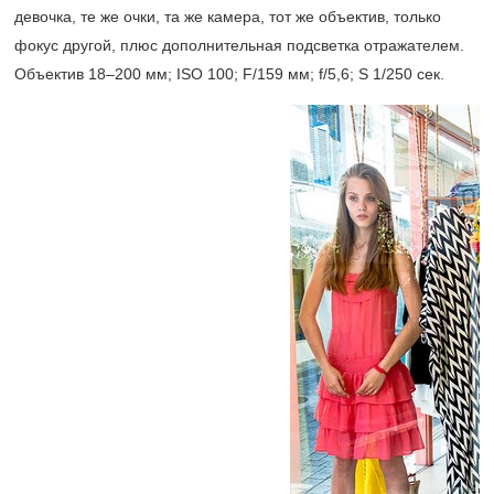
девочка, те же очки, та же камера, тот же объектив, только
фокус другой, плюс дополнительная подсветка отражателем.
Объектив
18–200 мм;
ISO 100; F/159 мм; f/5,6; S 1/250 сек.