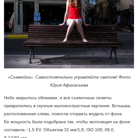
«Скамейка». Самостоятельно управляйте светом! Фото
Юрия Афанасьева
Небо закрылось облаками, и все съемочные сюжеты
превратились в скучные малоконтрастные картинки. Вспышка,
расположенная слева, помогла оторвать модель от фона.
Ее мощность была подобрана так, чтобы экспозиция на фоне
составила −1,5 EV. Объектив 32 мм/1,8; ISO 100; f/8,0;
S 1/160 сек.