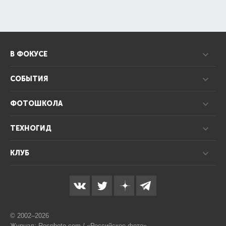
В ФОКУСЕ
СОБЫТИЯ
ФОТОШКОЛА
ТЕХНОГИД
КЛУБ
© 2002–2026
Журнал: Rosphoto.com / «Российское фото»