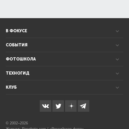
В ФОКУСЕ
СОБЫТИЯ
ФОТОШКОЛА
ТЕХНОГИД
КЛУБ
© 2002–2026
Журнал: Rosphoto.com / «Российское фото»