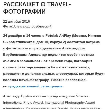
РАССКАЖЕТ О TRAVEL-
ФОТОГРАФИИ
22 декабря 2016
Фото:
Александр Врублевский
24 декабря в 14 часов в Fotolab ArtPlay (Москва, Нижняя
Сыромятническая, дом 10, корпус 2) состоится встреча
с фотографом и преподавателем Александром
Врублевским. Александр поделится особенностями
съёмки в зависимости от времени года, поговорит
о специфике зеркальных и беззеркальных камер,
расскажет о дополнительных аксессуарах, которые будут
полезны travel-фотографу. Участие бесплатное,
по
предварительной регистрации
.
Александр Врублевский — призёр конкурсов Moscow
International Photo Award, International Photography Award
и International Photography Award Russia. Имеет опыт работы