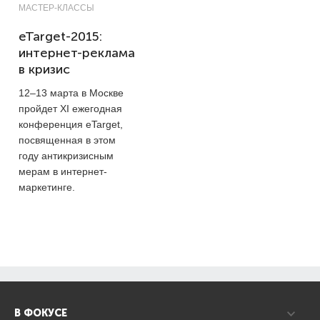
МАСТЕР-КЛАССЫ
eTarget-2015:
интернет-реклама
в кризис
12–13
марта в Москве
пройдет XI ежегодная
конференция eTarget,
посвященная в этом
году антикризисным
мерам в интернет-
маркетинге.
В ФОКУСЕ