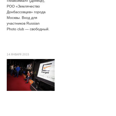
«Максимал» (Донецк),
РОО «Землячество
Донбассовцев» города
Москвы. Вход для
участников Russian
Photo club — свободный.
14 ЯНВАРЯ 2015