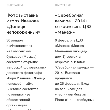
ВЫСТАВКИ
ВЫСТАВКИ
Фотовыставка
«Серебряная
Игоря Иванова
камера - 2014»
«Донецк
откроется в ЦВЗ
непокорённый»
«Манеж»
30 января
9 февраля в ЦВЗ
в «Фотоцентре»
«Манеж» (Москва,
на Гоголевском
Манежная площадь,
бульваре (Москва)
дом 1)
состоится
состоится открытие
открытие выставки
авторской фотовыставки
"Серебряная камера —
донецкого фотографа
2014".Выставка
Игоря Иванова «Донецк
продлится
непокорённый».
до 25 февраля. Вход
Выставка состоится
на вернисаж для
по инициативе
участников Russian
общественной
Photo club — свободный.
организации