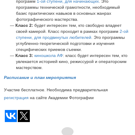
программ
1-ой
ступени, для начинающих
. Это
программы технической грамотности, необходимый
базис практических навыков в основных жанрах
фотографического мастерства.
Класс 2:
будет интересен тем, кто свободно владеет
своей камерой. Класс проходит в рамках программ
2-ой
ступени, для продвинутых любителей.
Это программы
углубленно-теоретической подготовки и изучения
специфических приемов съемки.
Класс 3:
киношкола АФ
: класс будет интересен тем, кто
увлекается историей кино, режиссурой и операторским
мастерством.
Расписание и план мероприятия
Участие бесплатное. Необходима предварительная
регистрация
на сайте Академии Фотографии