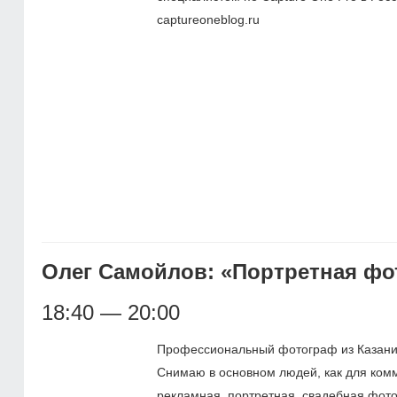
captureoneblog.ru
Олег Самойлов: «Портретная фо
18:40 — 20:00
Профессиональный фотограф из Казани.
Снимаю в основном людей, как для комм
рекламная, портретная, свадебная фотог