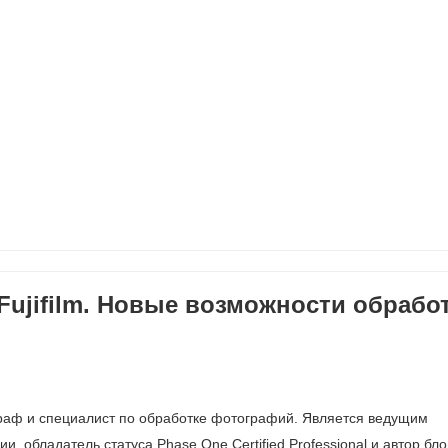
 Fujifilm. Новые возможности обрабо
аф и специалист по обработке фотографий. Является ведущим
и, обладатель статуса Phase One Certified Professional и автор бло