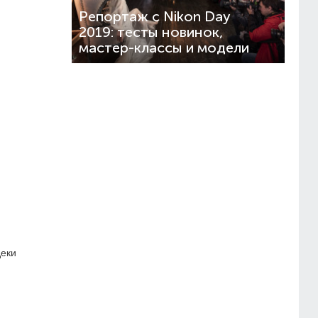
Репортаж с Nikon Day
2019: тесты новинок,
мастер-классы и модели
деки