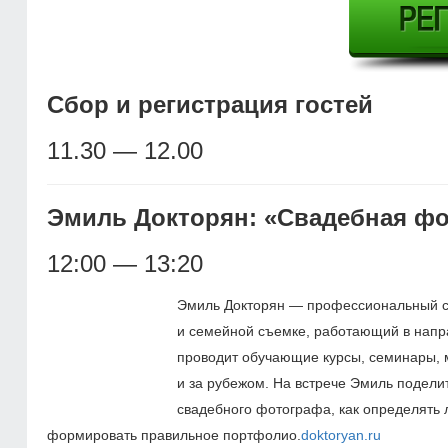
Cбор и регистрация гостей
11.30 — 12.00
Эмиль Докторян: «Свадебная ф
12:00 — 13:20
Эмиль Докторян — профессиональный с
и семейной съемке, работающий в напра
проводит обучающие курсы, семинары, м
и за рубежом. На встрече Эмиль подел
свадебного фотографа, как определять 
формировать правильное портфолио.
doktoryan.ru