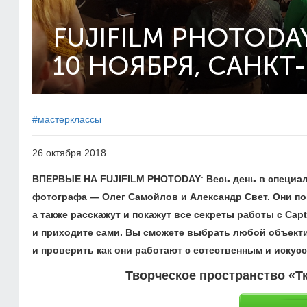
FUJIFILM PHOTODA
10 НОЯБРЯ, САНКТ
#мастерклассы
26 октября 2018
ВПЕРВЫЕ НА FUJIFILM PHOTODAY
:
Весь день в специа
фотографа — Олег Самойлов и Александр Свет. Они пом
а также расскажут и покажут все секреты работы с Cap
и приходите сами. Вы сможете выбрать любой объекти
и проверить как они работают с естественным и искус
Творческое пространство «Тк