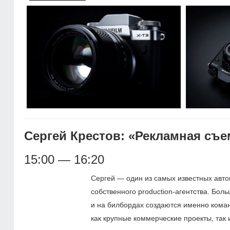
Сергей Крестов: «Рекламная съе
15:00 — 16:20
Сергей — один из самых известных авт
собственного production-агентства. Бо
и на билбордах создаются именно коман
как крупные коммерческие проекты, так