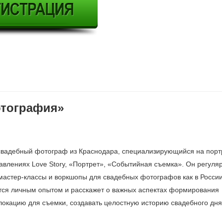
отография»
вадебный фотограф из Краснодара, специализирующийся на порт
влениях Love Story, «Портрет», «Событийная съемка». Он регуля
астер-классы и воркшопы для свадебных фотографов как в России
ится личным опытом и расскажет о важных аспектах формирования
локацию для съемки, создавать целостную историю свадебного дня