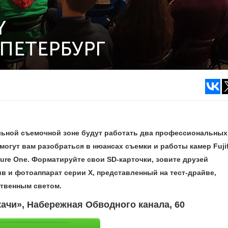
Y
-ПЕТЕРБУРГ
льной съемочной зоне будут работать два профессиональных
огут вам разобраться в нюансах съемки и работы камер Fujif
ture One. Форматируйте свои SD-карточки, зовите друзей
в и фотоаппарат серии Х, представленный на тест-драйве,
ственным светом.
ачи», Набережная Обводного канала, 60