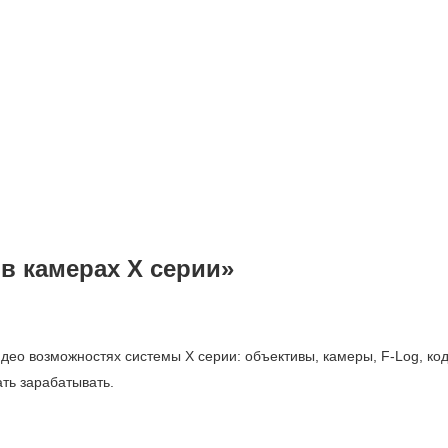
в камерах Х серии»
идео возможностях системы Х серии: объективы, камеры, F-Log, ко
ать зарабатывать.