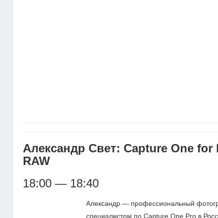
Александр Свет: Capture One for
RAW
18:00 — 18:40
Александр — профессиональный фотогр
специалистом по Capture One Pro в Росси