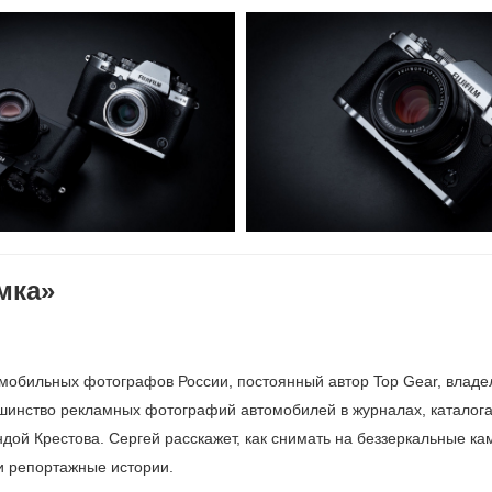
мка»
омобильных фотографов России, постоянный автор Top Gear, владе
льшинство рекламных фотографий автомобилей в журналах, каталог
дой Крестова. Сергей расскажет, как снимать на беззеркальные к
 и репортажные истории.