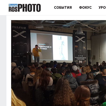
СОБЫТИЯ
ФОКУС
УРО