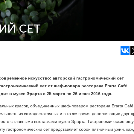
ИЙ СЕТ
современное искусство: авторский гастрономический сет
гастрономический сет от шеф-повара ресторана Erarta Café
одит в музее Эрарта с 25 марта по 26 июня 2016 года.
альных красок, объединенных шеф-поваром ресторана Erarta Café
льность из самодостаточных и в то же время дополняющих друг д
вместе с главными выставками музея Эрарта. Гастрономические ощ
ту гастрономический сет представляет собой пятничный ужин, ка