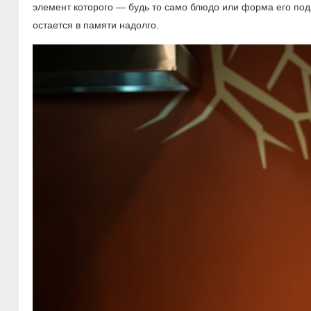
элемент которого — будь то само блюдо или форма его пода
остается в памяти надолго.