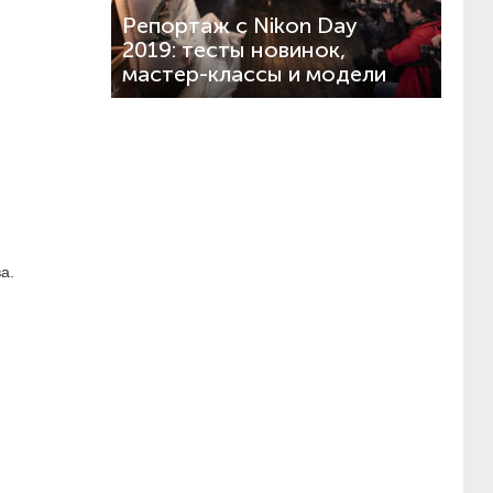
Репортаж с Nikon Day
2019: тесты новинок,
мастер-классы и модели
а.