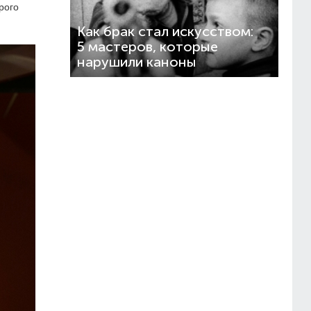
рого
Как брак стал искусством:
5 мастеров, которые
нарушили каноны