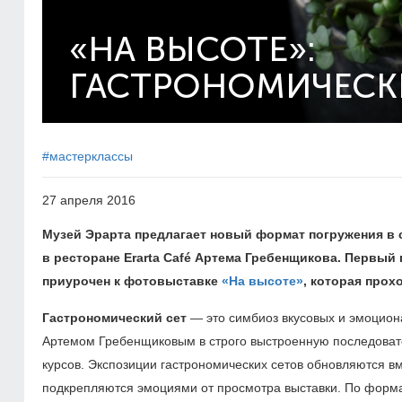
«НА ВЫСОТЕ»:
ГАСТРОНОМИЧЕСК
#мастерклассы
27 апреля 2016
Музей Эрарта предлагает новый формат погружения в 
в ресторане Erarta Café Артема Гребенщикова. Первый 
приурочен к фотовыставке
«На высоте»
, которая прох
Гастрономический сет
— это симбиоз вкусовых и эмоцион
Артемом Гребенщиковым в строго выстроенную последовате
курсов. Экспозиции гастрономических сетов обновляются 
подкрепляются эмоциями от просмотра выставки. По форма