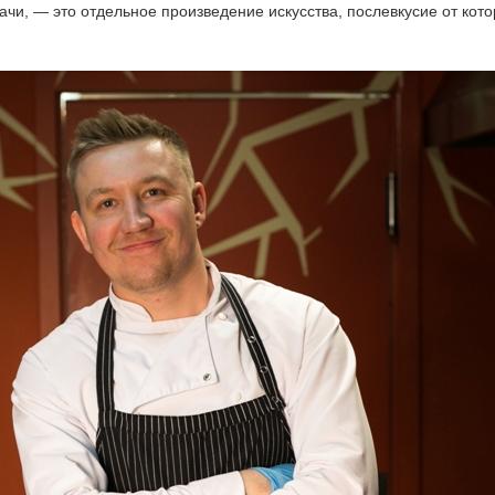
чи, — это отдельное произведение искусства, послевкусие от кото