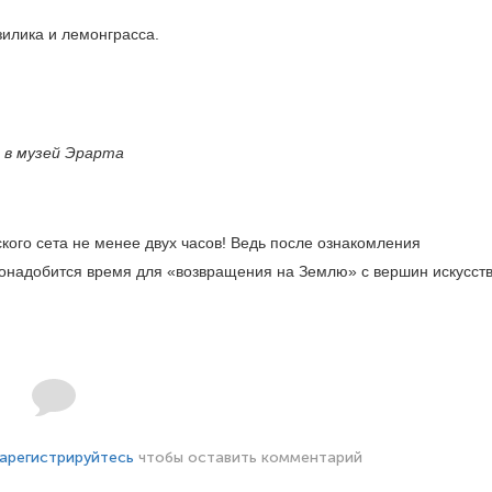
зилика и лемонграсса.
 в музей Эрарта
ого сета не менее двух часов! Ведь после ознакомления
 понадобится время для «возвращения на Землю» с вершин искусств
арегистрируйтесь
чтобы оставить комментарий