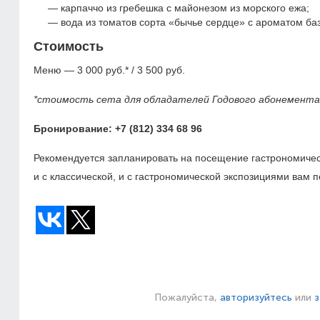
карпаччо из гребешка с майонезом из морского ежа;
вода из томатов сорта «бычье сердце» с ароматом ба
Стоимость
Меню — 3 000 руб.* / 3 500 руб.
*стоимость сета для обладателей Годового абонемента
Бронирование: +7 (812) 334 68 96
Рекомендуется запланировать на посещение гастрономическ
и с классической, и с гастрономической экспозициями вам
Пожалуйста,
авторизуйтесь
или
з