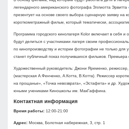
легендарного американского фотографа Эллиотта Эрвитта
презентует на основе своего выбора сценарную заявку на к
короткометражный фильм, который тематически, ассоциати
Программа городского кинолагеря Kolor включает в себя 
будут делиться с участниками лагеря своим профессиональ
по кинопроизводству и истории фотографии не только для 
станет публичный показ получившихся фильмов. Премьера 
Художественный руководитель: Джони Яременко, режиссер,
(мастерская А.Фенченко, А.Котта, В.Котта). Режиссер кор
на прощанье», «Точка невозврата», «Эстафета» и др. Худо
юными учениками Киношколы им. МакГаффина.
Контактная информация
Время работы:
12:00-21:00
Адрес:
Москва, Болотная набережная, 3, стр. 1