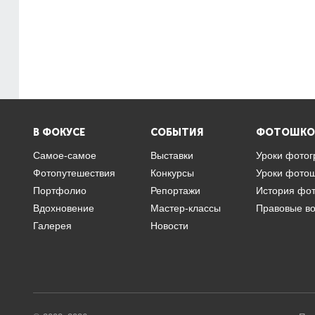
В ФОКУСЕ
СОБЫТИЯ
ФОТОШКО
Самое-самое
Выставки
Уроки фото
Фотопутешествия
Конкурсы
Уроки фото
Портфолио
Репортажи
История фо
Вдохновение
Мастер-классы
Правовые в
Галерея
Новости