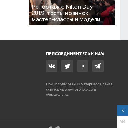
Репортаж с Nikon Day
2019: тесты новинок,
мастер-классы и модели
ПРИСОЕДИНЯЙТЕСЬ К НАМ
При использовании материалов сайта
ссылка на
www.rosphoto.com
обязательна.