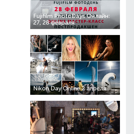
Fujifilm PhotoDays Онлайн:
27, 28 февраля
Nikon Day Online 2 апреля