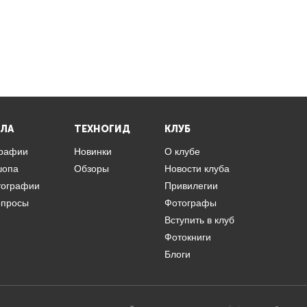
ЛА
ТЕХНОГИД
КЛУБ
графии
Новинки
О клубе
шопа
Обзоры
Новости клуба
тографии
Привилегии
опросы
Фотографы
Вступить в клуб
Фотокниги
Блоги