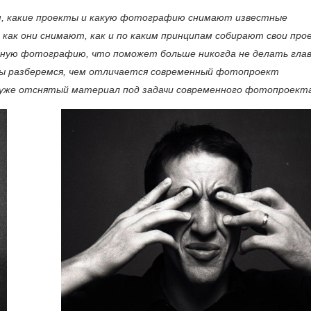
ом, какие проекты и какую фотографию снимают известные
 как они снимают, как и по каким принципам собирают свои пр
нную фотографию, что поможет больше никогда не делать гла
ы разберемся, чем отличается современный фотопроект
 уже отснятый материал под задачи современного фотопроект