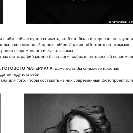
 и о чём сейчас нужно снимать, чтоб это было интересно, не глупо и
вительно современный проект. «Моя Индия», «Портреты знакомых» 
 зрения современного искусства темы.
ятых фотографий можно было легко собрать интересный совреме
 ГОТОВОГО МАТЕРИАЛА,
даже если Вы снимаете простые,
етей, еду или себя.
иала для того, чтобы составить из них современный фотопроект или