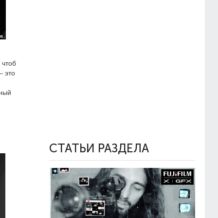
 чтоб
— это
нный
СТАТЬИ РАЗДЕЛА