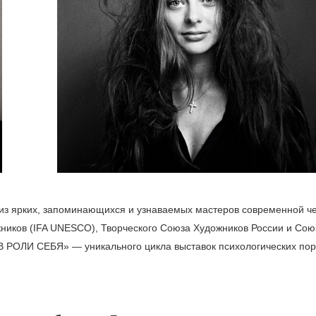
из ярких, запоминающихся и узнаваемых мастеров современной ч
ников (IFA UNESCO), Творческого Союза Художников России и Сою
В РОЛИ СЕБЯ» — уникального цикла выставок психологических пор