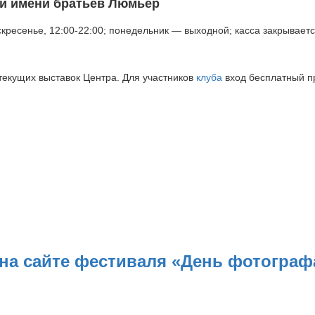
и имени братьев Люмьер
кресенье,
12:00-22:00;
понедельник — выходной; касса закрывает
текущих выставок Центра. Для участников
клуба
вход бесплатный п
на сайте фестиваля «День фотограф