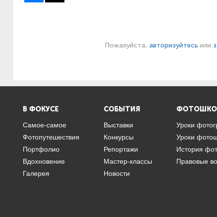
Пожалуйста,
авторизуйтесь
или
з
В ФОКУСЕ
СОБЫТИЯ
ФОТОШКО
Самое-самое
Выставки
Уроки фото
Фотопутешествия
Конкурсы
Уроки фото
Портфолио
Репортажи
История фо
Вдохновение
Мастер-классы
Правовые в
Галерея
Новости