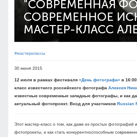
"СОВРЕМЕННАЯ ФО
СОВРЕМЕННОЕ ИСК
МАСТЕР-КЛАСС АЛ
#мастерклассы
30 июня 2015
12 июля в рамках фестиваля
«День фотографа»
в 16:0
класс известного российского фотографа
Алексея Ник
известные современные западные фотографы, и как д
актуальный фотопроект. Вход для участников
Russian 
Этот мастер-класс о том, как даже из простых фотографий
фотопроекты, и как стать конкурентноспособным совреме