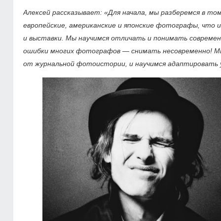
Алексей рассказывает: «Для начала, мы разберемся в т
европейские, американские и японские фотографы, что и
и выставки. Мы научимся отличать и понимать совреме
ошибки многих фотографов — снимать несовременно! М
от журнальной фотоистории, и научимся адаптировать