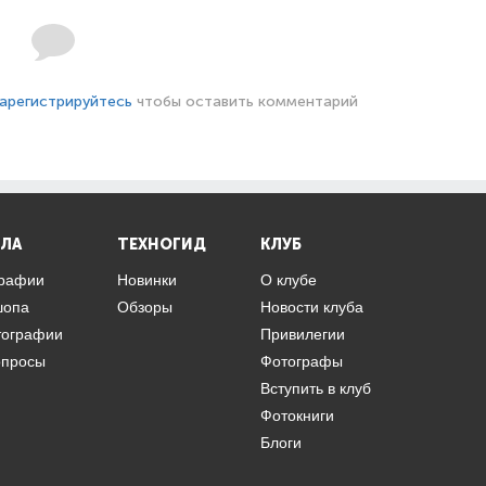
арегистрируйтесь
чтобы оставить комментарий
ЛА
ТЕХНОГИД
КЛУБ
графии
Новинки
О клубе
шопа
Обзоры
Новости клуба
тографии
Привилегии
опросы
Фотографы
Вступить в клуб
Фотокниги
Блоги