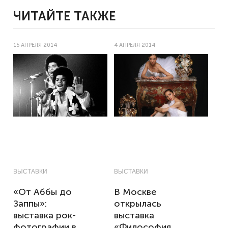
ЧИТАЙТЕ ТАКЖЕ
15 АПРЕЛЯ 2014
4 АПРЕЛЯ 2014
ВЫСТАВКИ
ВЫСТАВКИ
«От Аббы до
В Москве
Заппы»:
открылась
выставка рок-
выставка
фотографии в
«Философия