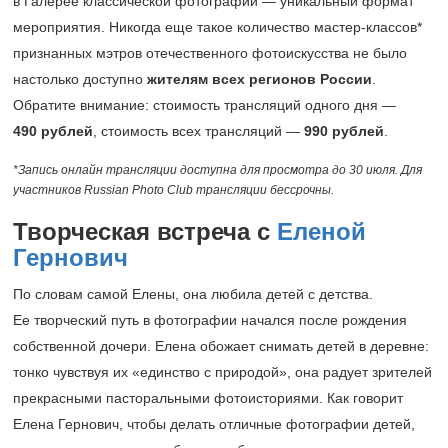
в Галерее классической фотографии — уникальный формат
мероприятия. Никогда еще такое количество мастер-классов*
признанных мэтров отечественного фотоискусства не было
настолько доступно
жителям всех регионов России
.
Обратите внимание: стоимость трансляций одного дня —
490 рублей
, стоимость всех трансляций —
990 рублей
.
*Запись онлайн трансляции доступна для просмотра до 30 июля. Для
участников Russian Photo Club трансляции бессрочны.
Творческая встреча с
Еленой
Гернович
По словам самой Елены, она любила детей с детства.
Ее творческий путь в фотографии начался после рождения
собственной дочери. Елена обожает снимать детей в деревне:
тонко чувствуя их «единство с природой», она радует зрителей
прекрасными пасторальными фотоисториями. Как говорит
Елена Гернович, чтобы делать отличные фотографии детей,