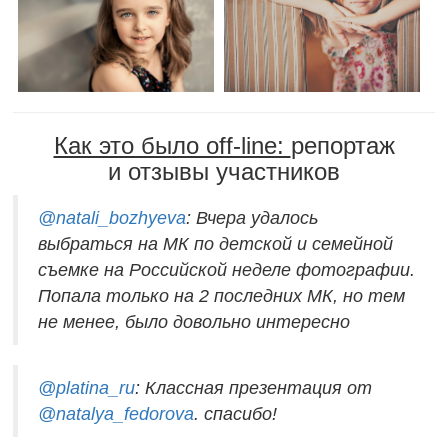
Как это было off-line:
репортаж
и отзывы участников
@
natali_bozhyeva
: Вчера удалось
выбраться на МК по детской и семейной
съемке на Российской неделе фотографии.
Попала только на 2 последних МК, но тем
не менее, было довольно интересно
@
platina_ru
: Классная презентация от
@natalya_fedorova
. спасибо!