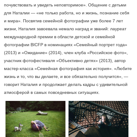
почувствовать и увидеть неповторимое». Общение с детьми
для Наталии — «не только работа, но и жизнь, познание себя
и мира». Посвятив семейной фотографии уже более 7 лет
жизни, Наталия завоевала немало наград и званий: лауреат
международной премии в области детской и семейной
фотографии BICFP в номинациях «Семейный портрет года»
(2013) и «Ожидание» (2014), член клуба «Российское фото»,
участник фотофестиваля «Объективно детях» (2013), автор
мастер-класса «Семейная фотография как история». «Любите
жизнь и то, что вы делаете, и все обязательно получится», —
говорит Наталия и продолжает делать кадры с удивительной
атмосферой в самых повседневных ситуациях.