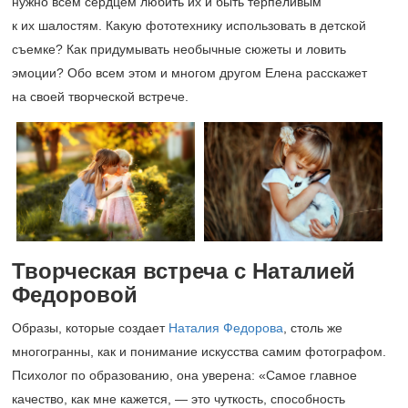
нужно всем сердцем любить их и быть терпеливым
к их шалостям. Какую фототехнику использовать в детской
съемке? Как придумывать необычные сюжеты и ловить
эмоции? Обо всем этом и многом другом Елена расскажет
на своей творческой встрече.
Творческая встреча с Наталией
Федоровой
Образы, которые создает
Наталия Федорова
, столь же
многогранны, как и понимание искусства самим фотографом.
Психолог по образованию, она уверена: «Самое главное
качество, как мне кажется, — это чуткость, способность