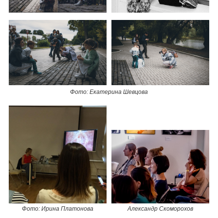
Фото: Екатерина Шевцова
Фото: Ирина Платонова
Александр Скоморохов