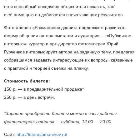
но и способный доходчиво объяснить и показать, как
с её помощью он добивается впечатляющих результатов.
Фотогалерея «Рахманинов дворик» продолжает развивать
форму общения автора выставки и аудитории — «Публичное
интервью»: куратор и арт-директор фотогалереи Юрий
Гурченков интервьюирует автора на заданную тему, предлагая
собравшимся задавать интересующие их вопросы, связанные
с практикой и теорией съемки на пленку.
Стоимость билетов:
150 р. — в предварительной продаже*
250 р. — в день встречи.
*Заранее приобрести билеты можно в часы работы
фотогалереи: вторник — суббота, 12.00 — 20.00.
Сайт:
http://fotorachmaninov.ru/