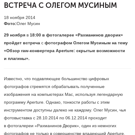
ВСТРЕЧА
С ОЛЕГОМ МУСИНЫМ
18 ноября 2014
Фото:
Олег Мусин
29 ноября
в
18:00
в фотогалерее «Рахманинов дворик»
пройдет встреча
с
фотографом Олегом Мусиным
на тему
«Обзор raw-конвертера Aperture: скрытые возможности
и плагины».
Известно, что подавляющее большинство цифровых
фотографов стремятся обрабатывать полученные
изображения на компьютерах Mac, используя легендарную
программу Aperture. Однако, тонкости работы с этим
инструментом доступны далеко не каждому. Олег Мусин, чья
фотовыставка c 28.10.2014 по 06.12.2014 проходит
в фотогалереи «Рахманинов Дворик», один из немногих
фотографов не только в совершенстве владеющий Aperture,