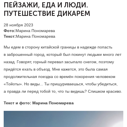
ПЕЙЗАЖИ,
ЕДА И ЛЮДИ.
ПУТЕШЕСТВИЕ ДИКАРЕМ
28 ноября 2023
Фото:
Марина Пономарева
Текст:
Марина Пономарева
Мы едем в сторону китайской границы в надежде попасть
в заброшенный город, который был покинут людьми много лет
назад. Говорят, горный перевал засыпало снегом, поэтому
придётся ехать в объезд. Мне кажется, это была самая
продолжительная поездка со времён покорения человеком
«Тойоты». Но виды... Ты прищуриваешься, чтобы убедиться,
а правда ли перед тобой то, что ты видишь? Слишком красиво.
Текст и фото: Марина Пономарева