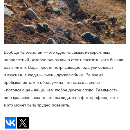
Вообще Кыргызстан — это одно из самых невероятных
направлений, которое однозначно стоит посетить хотя бы один
раз в жизни. Виды просто потрясающие, еда уникальная
и вкусная, а люди — очень дружелюбные. За время
пребывания там я обнаружила, что сказала слово
«потрясающе» чаще, чем любое другое слово. Реальность
еще красивее, чем то, что вы видите на фотографиях, хотя
в это может быть трудно поверить.