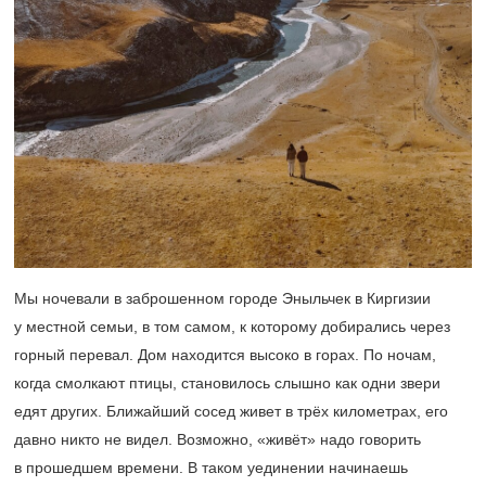
Мы ночевали в заброшенном городе Эныльчек в Киргизии
у местной семьи, в том самом, к которому добирались через
горный перевал. Дом находится высоко в горах. По ночам,
когда смолкают птицы, становилось слышно как одни звери
едят других. Ближайший сосед живет в трёх километрах, его
давно никто не видел. Возможно, «живёт» надо говорить
в прошедшем времени. В таком уединении начинаешь