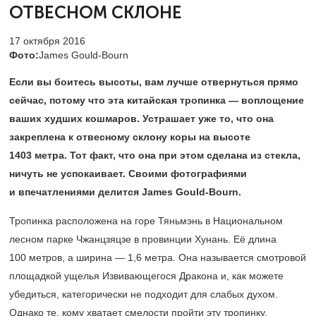
ОТВЕСНОМ СКЛОНЕ
17 октября 2016
Фото:
James Gould-Bourn
Если вы боитесь высоты, вам лучше отвернуться прямо
сейчас, потому что эта китайская тропинка — воплощение
ваших худших кошмаров. Устрашает уже то, что она
закреплена к отвесному склону коры на высоте
1403 метра. Тот факт, что она при этом сделана из стекла,
ничуть не успокаивает. Своими фотографиями
и впечатлениями делится James Gould-Bourn​.
Тропинка расположена на горе Тяньмэнь в Национальном
лесном парке Чжанцзяцзе в провинции Хунань. Её длина
100 метров, а ширина — 1,6 метра. Она называется смотровой
площадкой ущелья Извивающегося Дракона и, как можете
убедиться, категорически не подходит для слабых духом.
Однако те, кому хватает смелости пройти эту тропинку,