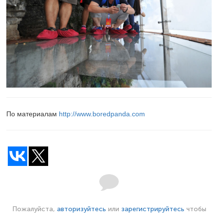
По материалам
http://www.boredpanda.com
Пожалуйста,
авторизуйтесь
или
зарегистрируйтесь
чтобы