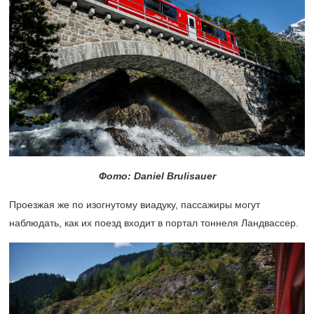
Фото: Daniel Brulisauer
Проезжая же по изогнутому виадуку, пассажиры могут
наблюдать, как их поезд входит в портал тоннеля Ландвассер.