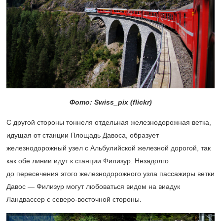
Фото: Swiss_pix (flickr)
C другой стороны тоннеля отдельная железнодорожная ветка,
идущая от станции Площадь Давоса, образует
железнодорожный узел с Альбулийской железной дорогой, так
как обе линии идут к станции Филизур. Незадолго
до пересечения этого железнодорожного узла пассажиры ветки
Давос — Филизур могут любоваться видом на виадук
Ландвассер с северо-восточной стороны.