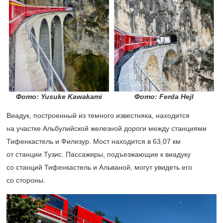
Фото: Yusuke Kawakami
Фото: Ferda Hejl
Виадук, построенный из темного известняка, находится
на участке Альбулийской железной дороги между станциями
Тифенкастель и Филизур. Мост находится в 63,07 км
от станции Тузис. Пассажиры, подъезжающие к виадуку
со станций Тифенкастель и Альваной, могут увидеть его
со стороны.