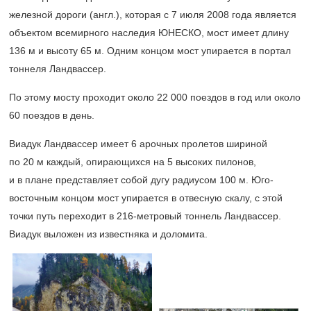
железной дороги (англ.), которая с 7 июля 2008 года является
объектом всемирного наследия ЮНЕСКО, мост имеет длину
136 м и высоту 65 м. Одним концом мост упирается в портал
тоннеля Ландвассер.
По этому мосту проходит около 22 000 поездов в год или около
60 поездов в день.
Виадук Ландвассер имеет 6 арочных пролетов шириной
по 20 м каждый, опирающихся на 5 высоких пилонов,
и в плане представляет собой дугу радиусом 100 м. Юго-
восточным концом мост упирается в отвесную скалу, с этой
точки путь переходит в
216-метровый
тоннель Ландвассер.
Виадук выложен из известняка и доломита.