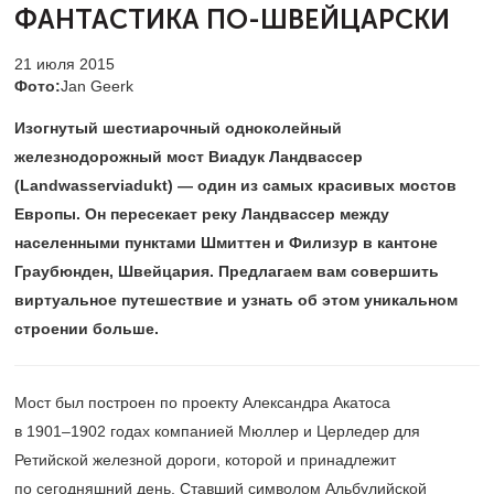
ФАНТАСТИКА ПО-ШВЕЙЦАРСКИ
21 июля 2015
Фото:
Jan Geerk
Изогнутый шестиарочный одноколейный
железнодорожный мост Виадук Ландвассер
(Landwasserviadukt) — один из самых красивых мостов
Европы. Он пересекает реку Ландвассер между
населенными пунктами Шмиттен и Филизур в кантоне
Граубюнден, Швейцария. Предлагаем вам совершить
виртуальное путешествие и узнать об этом уникальном
строении больше.
Мост был построен по проекту Александра Акатоса
в
1901–1902
годах компанией Мюллер и Церледер для
Ретийской железной дороги, которой и принадлежит
по сегодняшний день. Ставший символом Альбулийской