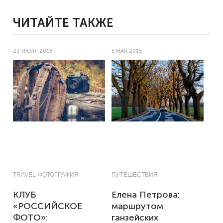
ЧИТАЙТЕ ТАКЖЕ
23 ИЮЛЯ 2016
5 МАЯ 2015
TRAVEL-ФОТОГРАФИЯ
ПУТЕШЕСТВИЯ
КЛУБ
Елена Петрова:
«РОССИЙСКОЕ
маршрутом
ФОТО»:
ганзейских