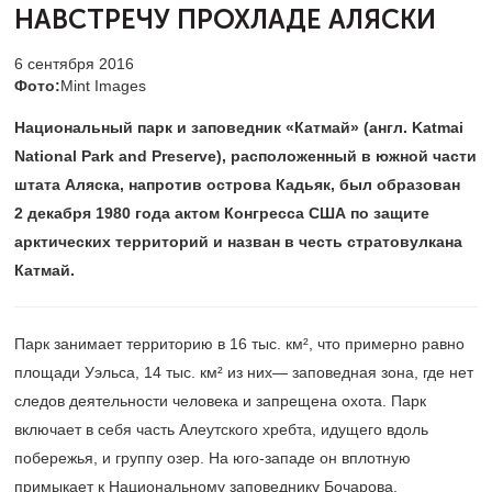
НАВСТРЕЧУ ПРОХЛАДЕ АЛЯСКИ
6 сентября 2016
Фото:
Mint Images
Национальный парк и заповедник «Катмай» (англ. Katmai
National Park and Preserve), расположенный в южной части
штата Аляска, напротив острова Кадьяк, был образован
2 декабря 1980 года актом Конгресса США по защите
арктических территорий и назван в честь стратовулкана
Катмай.​
Парк занимает территорию в 16 тыс. км², что примерно равно
площади Уэльса, 14 тыс. км² из них— заповедная зона, где нет
следов деятельности человека и запрещена охота. Парк
включает в себя часть Алеутского хребта, идущего вдоль
побережья, и группу озер. На юго-западе он вплотную
примыкает к Национальному заповеднику Бочарова.