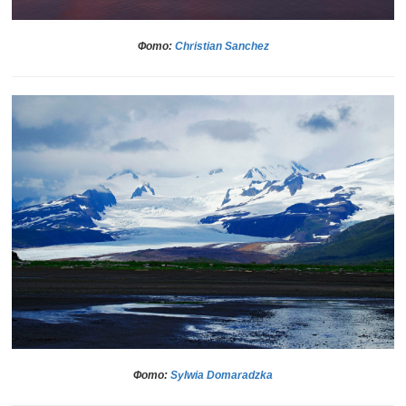
Фото:
Christian Sanchez
Фото:
Sylwia Domaradzka