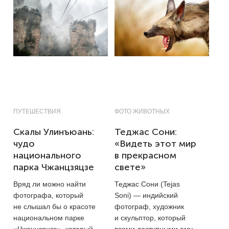
ПУТЕШЕСТВИЯ
ФОТО ЖИВОТНЫХ
Скалы Улинъюань:
Теджас Сони:
чудо
«Видеть этот мир
национального
в прекрасном
парка Чжанцзяцзе
свете»
Вряд ли можно найти
Теджас Сони (Tejas
фотографа, который
Soni) — индийский
не слышал бы о красоте
фотограф, художник
национальном парке
и скульптор, который