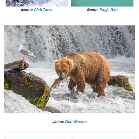
Фото:
Gleb Tarro
Фото:
Payje Bier
Фото:
Bob Watson