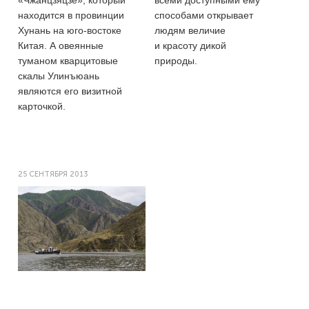
«Чжанцзяцзе», который
всеми доступными ему
находится в провинции
способами открывает
Хунань на юго-востоке
людям величие
Китая. А овеянные
и красоту дикой
туманом кварцитовые
природы.
скалы Улинъюань
являются его визитной
карточкой.​
25 СЕНТЯБРЯ 2013