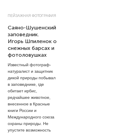
ПЕЙЗАЖНАЯ ФОТОГРАФИЯ
Саяно-Шушенский
заповедник.
Игорь Шпиленок о
снежных барсах и
фотоловушках
Известный фотограф-
натуралист и защитник
дикой природы побывал
в заповеднике, где
обитает ирбис,
редчайшее животное,
внесенное в Красные
книги России и
Международного союза
охраны природы. Не
упустите возможность