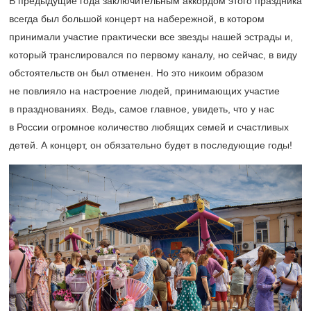
В предыдущие года заключительным аккордом этого праздника
всегда был большой концерт на набережной, в котором
принимали участие практически все звезды нашей эстрады и,
который транслировался по первому каналу, но сейчас, в виду
обстоятельств он был отменен. Но это никоим образом
не повлияло на настроение людей, принимающих участие
в празднованиях. Ведь, самое главное, увидеть, что у нас
в России огромное количество любящих семей и счастливых
детей. А концерт, он обязательно будет в последующие годы!