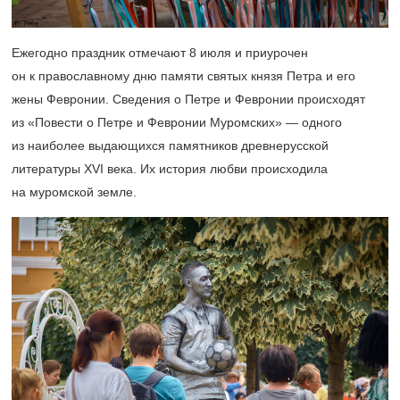
Ежегодно праздник отмечают 8 июля и приурочен
он к православному дню памяти святых князя Петра и его
жены Февронии. Сведения о Петре и Февронии происходят
из «Повести о Петре и Февронии Муромских» — одного
из наиболее выдающихся памятников древнерусской
литературы XVI века. Их история любви происходила
на муромской земле.