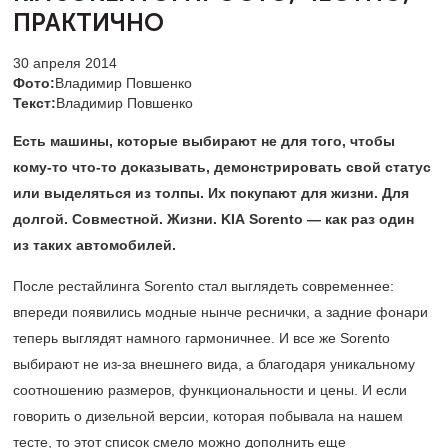
ПРАКТИЧНО
30 апреля 2014
Фото:
Владимир Повшенко
Текст:
Владимир Повшенко
Есть машины, которые выбирают не для того, чтобы
кому-то что-то доказывать, демонстрировать свой статус
или выделяться из толпы. Их покупают для жизни. Для
долгой. Совместной. Жизни.
KIA
Sorento
— как раз один
из таких автомобилей.
После рестайлинга Sorento стал выглядеть современнее:
впереди появились модные нынче реснички, а задние фонари
теперь выглядят намного гармоничнее. И все же Sorento
выбирают не из-за внешнего вида, а благодаря уникальному
соотношению размеров, функциональности и цены. И если
говорить о дизельной версии, которая побывала на нашем
тесте, то этот список смело можно дополнить еще