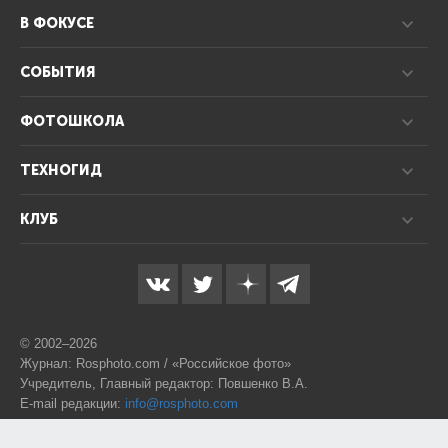
В ФОКУСЕ
СОБЫТИЯ
ФОТОШКОЛА
ТЕХНОГИД
КЛУБ
© 2002–2026
Журнал: Rosphoto.com / «Российское фото»
Учредитель, Главный редактор: Повшенко В.А.
E-mail редакции:
info@rosphoto.com
Телефон:
8-995-123-77-88