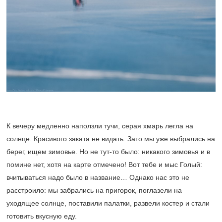
К вечеру медленно наползли тучи, серая хмарь легла на
солнце. Красивого заката не видать. Зато мы уже выбрались на
берег, ищем зимовье. Но не тут-то было: никакого зимовья и в
помине нет, хотя на карте отмечено! Вот тебе и мыс Голый:
вчитываться надо было в название… Однако нас это не
расстроило: мы забрались на пригорок, поглазели на
уходящее солнце, поставили палатки, развели костер и стали
готовить вкусную еду.