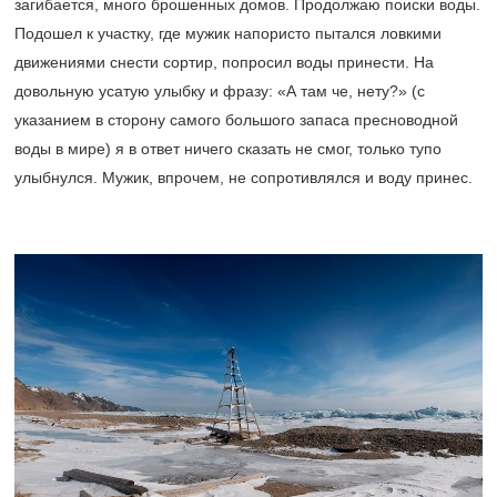
загибается, много брошенных домов. Продолжаю поиски воды.
Подошел к участку, где мужик напористо пытался ловкими
движениями снести сортир, попросил воды принести. На
довольную усатую улыбку и фразу: «А там че, нету?» (с
указанием в сторону самого большого запаса пресноводной
воды в мире) я в ответ ничего сказать не смог, только тупо
улыбнулся. Мужик, впрочем, не сопротивлялся и воду принес.