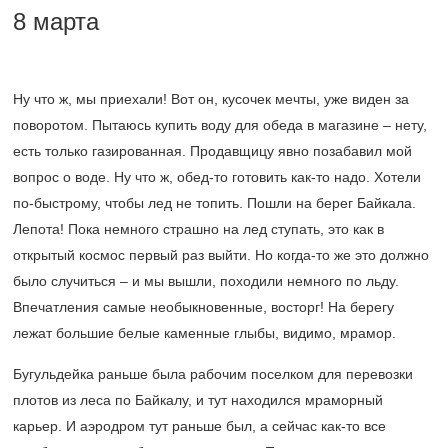
8 марта
Ну что ж, мы приехали! Вот он, кусочек мечты, уже виден за
поворотом. Пытаюсь купить воду для обеда в магазине – нету,
есть только газированная. Продавщицу явно позабавил мой
вопрос о воде. Ну что ж, обед-то готовить как-то надо. Хотели
по-быстрому, чтобы лед не топить. Пошли на берег Байкала.
Лепота! Пока немного страшно на лед ступать, это как в
открытый космос первый раз выйти. Но когда-то же это должно
было случиться – и мы вышли, походили немного по льду.
Впечатления самые необыкновенные, восторг! На берегу
лежат большие белые каменные глыбы, видимо, мрамор.
Бугульдейка раньше была рабочим поселком для перевозки
плотов из леса по Байкалу, и тут находился мраморный
карьер. И аэродром тут раньше был, а сейчас как-то все