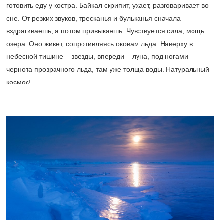
готовить еду у костра. Байкал скрипит, ухает, разговаривает во
сне. От резких звуков, тресканья и бульканья сначала
вздрагиваешь, а потом привыкаешь. Чувствуется сила, мощь
озера. Оно живет, сопротивляясь оковам льда. Наверху в
небесной тишине – звезды, впереди – луна, под ногами –
чернота прозрачного льда, там уже толща воды. Натуральный
космос!