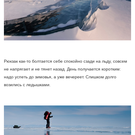
Рюкзак как-то болтается себе спокойно сзади на льду, совсем
не напрягает и не тянет назад. День получается коротким:
надо успеть до зимовья, а уже вечереет. Слишком долго
возились с ледышками.