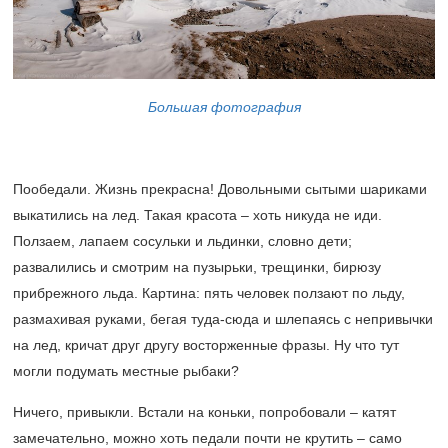
Большая фотография
Пообедали. Жизнь прекрасна! Довольными сытыми шариками
выкатились на лед. Такая красота – хоть никуда не иди.
Ползаем, лапаем сосульки и льдинки, словно дети;
развалились и смотрим на пузырьки, трещинки, бирюзу
прибрежного льда. Картина: пять человек ползают по льду,
размахивая руками, бегая туда-сюда и шлепаясь с непривычки
на лед, кричат друг другу восторженные фразы. Ну что тут
могли подумать местные рыбаки?
Ничего, привыкли. Встали на коньки, попробовали – катят
замечательно, можно хоть педали почти не крутить – само