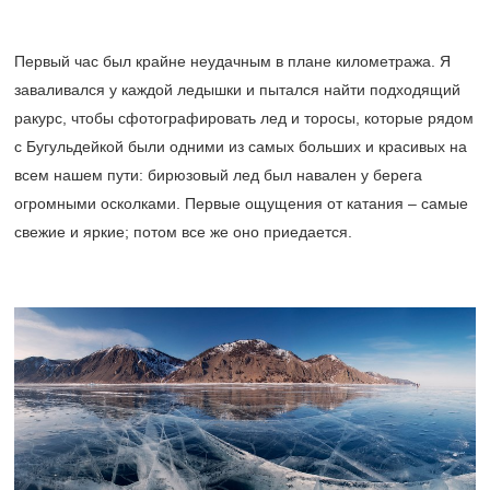
Первый час был крайне неудачным в плане километража. Я
заваливался у каждой ледышки и пытался найти подходящий
ракурс, чтобы сфотографировать лед и торосы, которые рядом
с Бугульдейкой были одними из самых больших и красивых на
всем нашем пути: бирюзовый лед был навален у берега
огромными осколками. Первые ощущения от катания – самые
свежие и яркие; потом все же оно приедается.