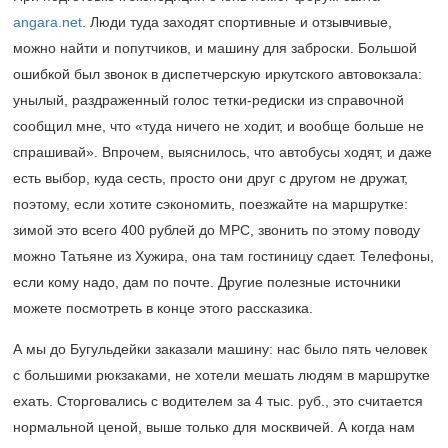
angara.net
. Люди туда заходят спортивные и отзывчивые,
можно найти и попутчиков, и машину для заброски. Большой
ошибкой был звонок в диспетчерскую иркутского автовокзала:
унылый, раздраженный голос тетки-редиски из справочной
сообщил мне, что «туда ничего не ходит, и вообще больше не
спрашивай». Впрочем, выяснилось, что автобусы ходят, и даже
есть выбор, куда сесть, просто они друг с другом не дружат,
поэтому, если хотите сэкономить, поезжайте на маршрутке:
зимой это всего 400 рублей до МРС, звонить по этому поводу
можно Татьяне из Хужира, она там гостиницу сдает. Телефоны,
если кому надо, дам по почте. Другие полезные источники
можете посмотреть в конце этого рассказика.
А мы до Бугульдейки заказали машину: нас было пять человек
с большими рюкзаками, не хотели мешать людям в маршрутке
ехать. Сторговались с водителем за 4 тыс. руб., это считается
нормальной ценой, выше только для москвичей. А когда нам