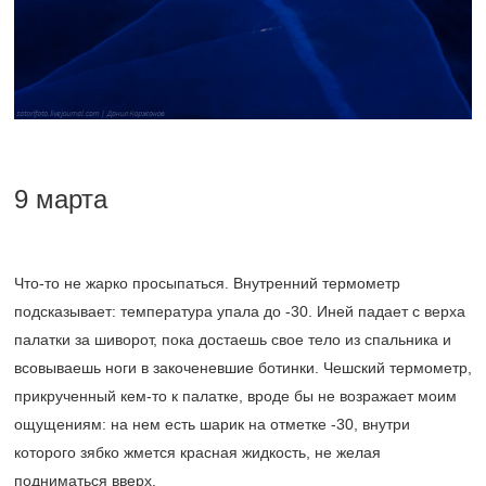
9 марта
Что-то не жарко просыпаться. Внутренний термометр
подсказывает: температура упала до -30. Иней падает с верха
палатки за шиворот, пока достаешь свое тело из спальника и
всовываешь ноги в закоченевшие ботинки. Чешский термометр,
прикрученный кем-то к палатке, вроде бы не возражает моим
ощущениям: на нем есть шарик на отметке -30, внутри
которого зябко жмется красная жидкость, не желая
подниматься вверх.