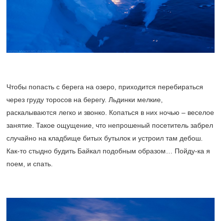
Чтобы попасть с берега на озеро, приходится перебираться
через груду торосов на берегу. Льдинки мелкие,
раскалываются легко и звонко. Копаться в них ночью – веселое
занятие. Такое ощущение, что непрошеный посетитель забрел
случайно на кладбище битых бутылок и устроил там дебош.
Как-то стыдно будить Байкал подобным образом… Пойду-ка я
поем, и спать.