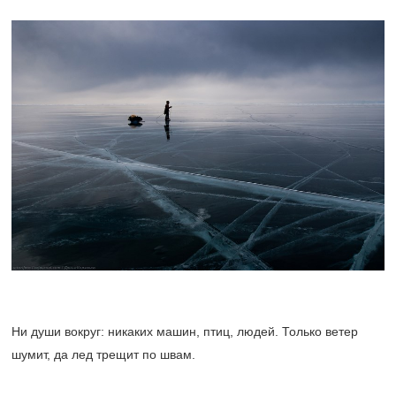
Ни души вокруг: никаких машин, птиц, людей. Только ветер
шумит, да лед трещит по швам.