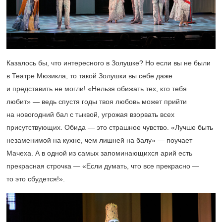
Казалось бы, что интересного в Золушке? Но если вы не были
в Театре Мюзикла, то такой Золушки вы себе даже
и представить не могли! «Нельзя обижать тех, кто тебя
любит» — ведь спустя годы твоя любовь может прийти
на новогодний бал с тыквой, угрожая взорвать всех
присутствующих. Обида — это страшное чувство. «Лучше быть
незаменимой на кухне, чем лишней на балу» — поучает
Мачеха. А в одной из самых запоминающихся арий есть
прекрасная строчка — «Если думать, что все прекрасно —
то это сбудется!».