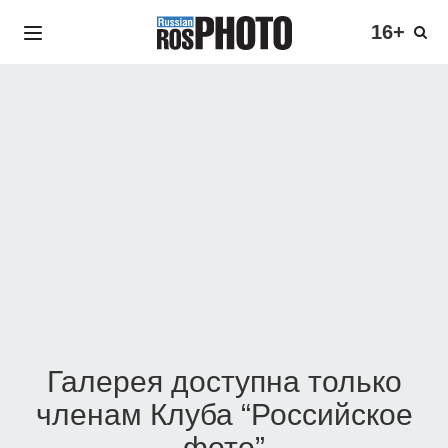
16+
Галерея доступна только
членам Клуба “Российское
фото”